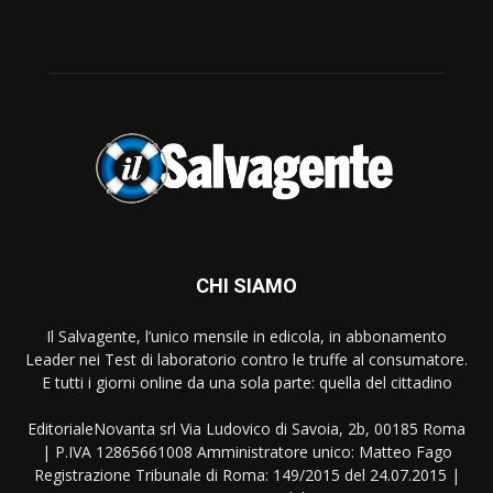
CHI SIAMO
Il Salvagente, l’unico mensile in edicola, in abbonamento
Leader nei Test di laboratorio contro le truffe al consumatore.
E tutti i giorni online da una sola parte: quella del cittadino
EditorialeNovanta srl Via Ludovico di Savoia, 2b, 00185 Roma
| P.IVA 12865661008 Amministratore unico: Matteo Fago
Registrazione Tribunale di Roma: 149/2015 del 24.07.2015 |