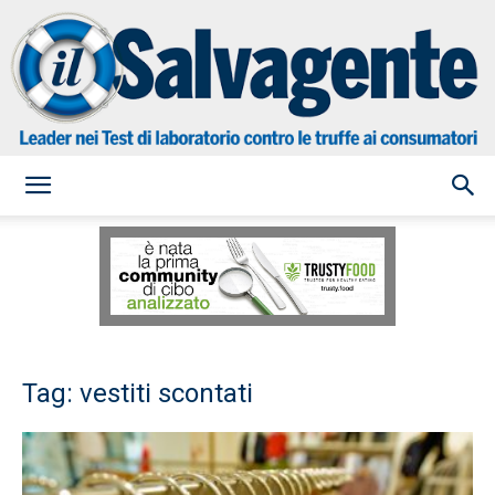
il
Salvagente
Tag: vestiti scontati