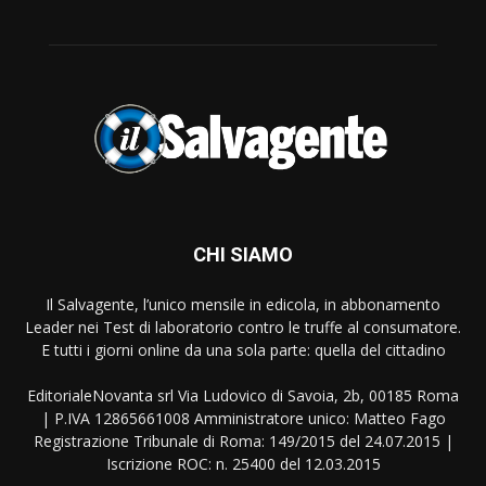
CHI SIAMO
Il Salvagente, l’unico mensile in edicola, in abbonamento
Leader nei Test di laboratorio contro le truffe al consumatore.
E tutti i giorni online da una sola parte: quella del cittadino
EditorialeNovanta srl Via Ludovico di Savoia, 2b, 00185 Roma
| P.IVA 12865661008 Amministratore unico: Matteo Fago
Registrazione Tribunale di Roma: 149/2015 del 24.07.2015 |
Iscrizione ROC: n. 25400 del 12.03.2015