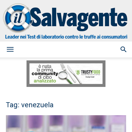
il
Salvagente
Tag: venezuela