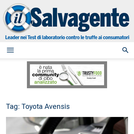
il
Salvagente
Tag: Toyota Avensis