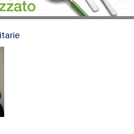
itarie