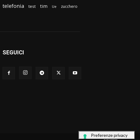
telefonia
tim
test
zucchero
Ue
SEGUICI
Contatti