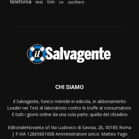
telefonia
tim
test
zucchero
Ue
CHI SIAMO
Il Salvagente, l’unico mensile in edicola, in abbonamento
Leader nei Test di laboratorio contro le truffe al consumatore.
E tutti i giorni online da una sola parte: quella del cittadino
EditorialeNovanta srl Via Ludovico di Savoia, 2b, 00185 Roma
| P.IVA 12865661008 Amministratore unico: Matteo Fago