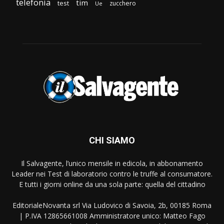
telefonia
tim
test
zucchero
Ue
CHI SIAMO
Il Salvagente, l’unico mensile in edicola, in abbonamento
Leader nei Test di laboratorio contro le truffe al consumatore.
E tutti i giorni online da una sola parte: quella del cittadino
EditorialeNovanta srl Via Ludovico di Savoia, 2b, 00185 Roma
| P.IVA 12865661008 Amministratore unico: Matteo Fago