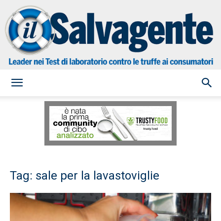
il
Salvagente
Tag: sale per la lavastoviglie