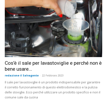
Cos’è il sale per lavastoviglie e perché non è
bene usare...
redazione il Salvagente
-
22 Febbraio 2023
Il sale per lavastoviglie è un prodotto indispensabile per garantire
il corretto funzionamento di questo elettrodomestico e la pulizia
delle stoviglie. Ecco perché utilizzare un prodotto specifico e non il
comune sale da cucina