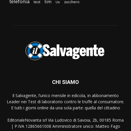
telefonia
tim
test
zucchero
Ue
CHI SIAMO
Il Salvagente, l’unico mensile in edicola, in abbonamento
Leader nei Test di laboratorio contro le truffe al consumatore.
E tutti i giorni online da una sola parte: quella del cittadino
EditorialeNovanta srl Via Ludovico di Savoia, 2b, 00185 Roma
| P.IVA 12865661008 Amministratore unico: Matteo Fago