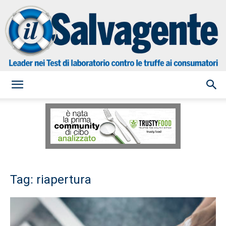
il
Salvagente
Tag: riapertura