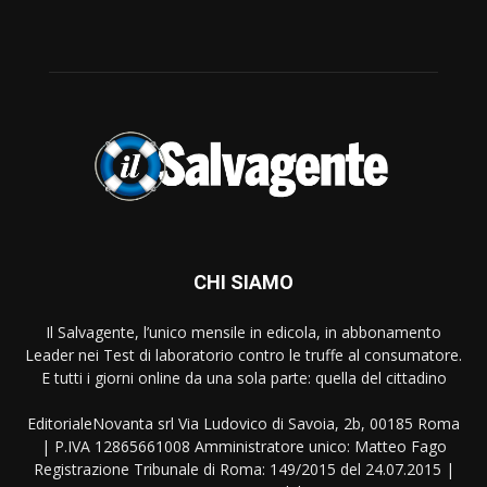
CHI SIAMO
Il Salvagente, l’unico mensile in edicola, in abbonamento
Leader nei Test di laboratorio contro le truffe al consumatore.
E tutti i giorni online da una sola parte: quella del cittadino
EditorialeNovanta srl Via Ludovico di Savoia, 2b, 00185 Roma
| P.IVA 12865661008 Amministratore unico: Matteo Fago
Registrazione Tribunale di Roma: 149/2015 del 24.07.2015 |