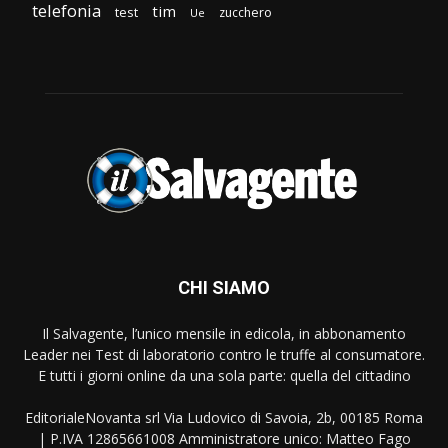
telefonia
tim
test
zucchero
Ue
CHI SIAMO
Il Salvagente, l’unico mensile in edicola, in abbonamento
Leader nei Test di laboratorio contro le truffe al consumatore.
E tutti i giorni online da una sola parte: quella del cittadino
EditorialeNovanta srl Via Ludovico di Savoia, 2b, 00185 Roma
| P.IVA 12865661008 Amministratore unico: Matteo Fago