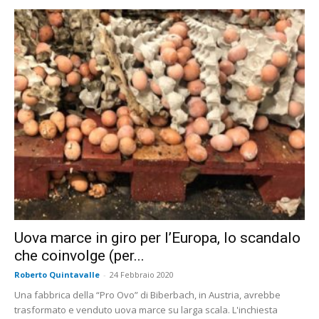
Uova marce in giro per l’Europa, lo scandalo
che coinvolge (per...
Roberto Quintavalle
-
24 Febbraio 2020
Una fabbrica della “Pro Ovo” di Biberbach, in Austria, avrebbe
trasformato e venduto uova marce su larga scala. L'inchiesta