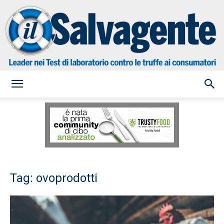
il
Salvagente
Tag: ovoprodotti