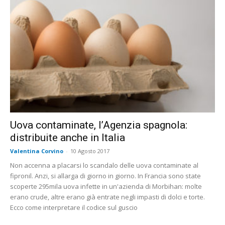
Uova contaminate, l’Agenzia spagnola:
distribuite anche in Italia
Valentina Corvino
-
10 Agosto 2017
Non accenna a placarsi lo scandalo delle uova contaminate al
fipronil. Anzi, si allarga di giorno in giorno. In Francia sono state
scoperte 295mila uova infette in un'azienda di Morbihan: molte
erano crude, altre erano già entrate negli impasti di dolci e torte.
Ecco come interpretare il codice sul guscio