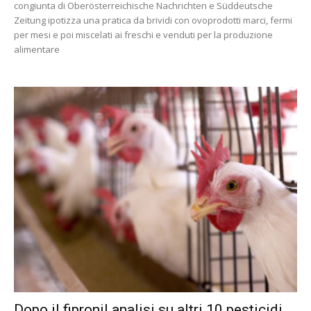
congiunta di Oberösterreichische Nachrichten e Süddeutsche
Zeitung ipotizza una pratica da brividi con ovoprodotti marci, fermi
per mesi e poi miscelati ai freschi e venduti per la produzione
alimentare
Dopo il fipronil analisi su altri 10 pesticidi