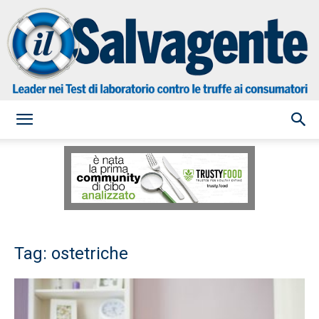
il
Salvagente
Tag: ostetriche