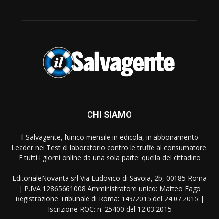
CHI SIAMO
Il Salvagente, l’unico mensile in edicola, in abbonamento
Leader nei Test di laboratorio contro le truffe al consumatore.
E tutti i giorni online da una sola parte: quella del cittadino
EditorialeNovanta srl Via Ludovico di Savoia, 2b, 00185 Roma
| P.IVA 12865661008 Amministratore unico: Matteo Fago
Registrazione Tribunale di Roma: 149/2015 del 24.07.2015 |
Iscrizione ROC: n. 25400 del 12.03.2015