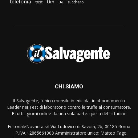
telefonia
tim
test
zucchero
Ue
CHI SIAMO
Il Salvagente, l’unico mensile in edicola, in abbonamento
Leader nei Test di laboratorio contro le truffe al consumatore.
E tutti i giorni online da una sola parte: quella del cittadino
EditorialeNovanta srl Via Ludovico di Savoia, 2b, 00185 Roma
| P.IVA 12865661008 Amministratore unico: Matteo Fago