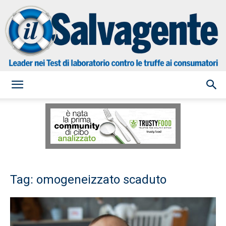
il
Salvagente
Tag: omogeneizzato scaduto