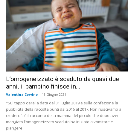
L’omogeneizzato è scaduto da quasi due
anni, il bambino finisce in...
Valentina Corvino
-
18 Giugno 2021
"Sul tappo c’era la data del 31 luglio 2019 e sulla confezione la
pubblicità della raccolta punti dal 2016 al 2017. Non riuscivamo a
crederci": è il racconto della mamma del piccolo che dopo aver
mangiato l'omogeneizzato scaduto ha iniziato a vomitare e
piangere