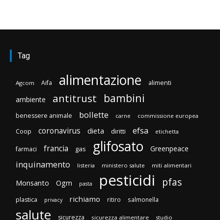
Tag
alimentazione
Aifa
alimenti
Agcom
bambini
antitrust
ambiente
bollette
benessere animale
carne
commissione europea
efsa
coronavirus
dieta
Coop
diritti
etichetta
glifosato
francia
Greenpeace
gas
farmaci
inquinamento
listeria
ministero salute
miti alimentari
pesticidi
pfas
Monsanto
Ogm
pasta
richiamo
plastica
ritiro
salmonella
privacy
salute
sicurezza
sicurezza alimentare
studio