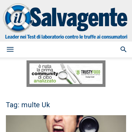
il
Salvagente
Tag: multe Uk