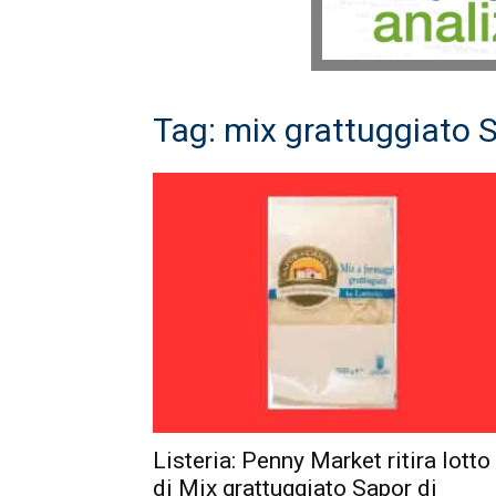
Tag: mix grattuggiato 
Listeria: Penny Market ritira lotto
di Mix grattuggiato Sapor di