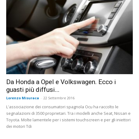
Da Honda a Opel e Volkswagen. Ecco i
guasti più diffusi...
Lorenzo Misuraca
-
22 Settembre 2016
L'associazione dei consumatori spagnola Ocu ha raccolto le
segnalazioni di 3500 proprietari. Tra i modelli anche Seat, Nissan e
Toyota. Molte lamentele per i sistemi touchscreen e per gli iniettori
dei motori Tdi