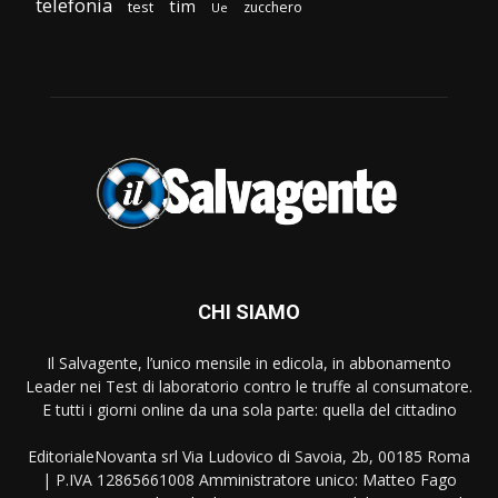
telefonia
tim
test
zucchero
Ue
CHI SIAMO
Il Salvagente, l’unico mensile in edicola, in abbonamento
Leader nei Test di laboratorio contro le truffe al consumatore.
E tutti i giorni online da una sola parte: quella del cittadino
EditorialeNovanta srl Via Ludovico di Savoia, 2b, 00185 Roma
| P.IVA 12865661008 Amministratore unico: Matteo Fago