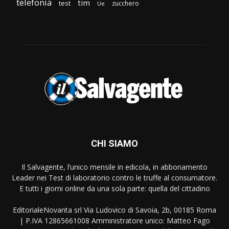
telefonia
tim
test
zucchero
Ue
CHI SIAMO
Il Salvagente, l’unico mensile in edicola, in abbonamento
Leader nei Test di laboratorio contro le truffe al consumatore.
E tutti i giorni online da una sola parte: quella del cittadino
EditorialeNovanta srl Via Ludovico di Savoia, 2b, 00185 Roma
| P.IVA 12865661008 Amministratore unico: Matteo Fago