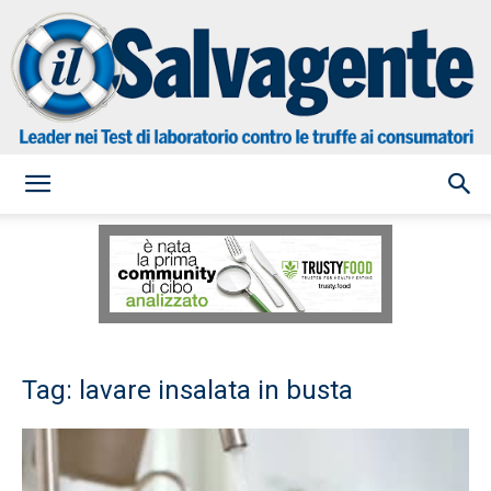
il
Salvagente
Tag: lavare insalata in busta