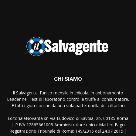
CHI SIAMO
Il Salvagente, l’unico mensile in edicola, in abbonamento
Leader nei Test di laboratorio contro le truffe al consumatore.
E tutti i giorni online da una sola parte: quella del cittadino
EditorialeNovanta srl Via Ludovico di Savoia, 2b, 00185 Roma
| P.IVA 12865661008 Amministratore unico: Matteo Fago
Registrazione Tribunale di Roma: 149/2015 del 24.07.2015 |