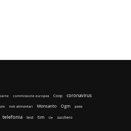
coronavirus
Coop
carne
commissione europea
Monsanto
Ogm
lute
miti alimentari
pasta
telefonia
tim
test
zucchero
Ue