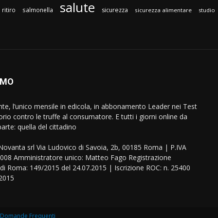
salute
ritiro
salmonella
sicurezza
sicurezza alimentare
studio
AMO
ente, l’unico mensile in edicola, in abbonamento Leader nei Test
orio contro le truffe al consumatore. E tutti i giorni online da
arte: quella del cittadino
eNovanta srl Via Ludovico di Savoia, 2b, 00185 Roma | P.IVA
08 Amministratore unico: Matteo Fago Registrazione
 di Roma: 149/2015 del 24.07.2015 | Iscrizione ROC: n. 25400
.2015
Domande Frequenti