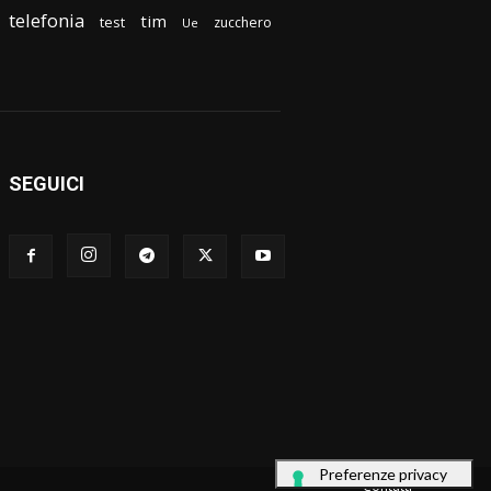
telefonia
tim
test
zucchero
Ue
SEGUICI
Contatti