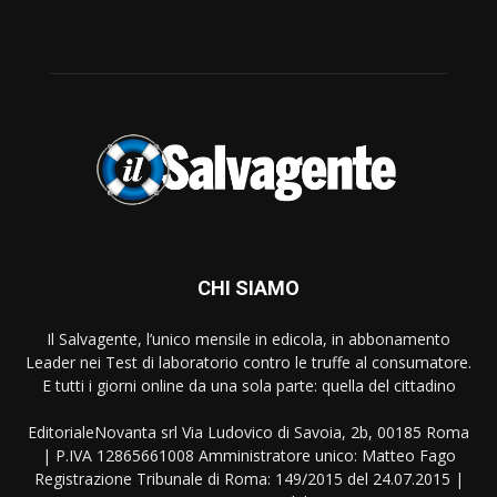
CHI SIAMO
Il Salvagente, l’unico mensile in edicola, in abbonamento
Leader nei Test di laboratorio contro le truffe al consumatore.
E tutti i giorni online da una sola parte: quella del cittadino
EditorialeNovanta srl Via Ludovico di Savoia, 2b, 00185 Roma
| P.IVA 12865661008 Amministratore unico: Matteo Fago
Registrazione Tribunale di Roma: 149/2015 del 24.07.2015 |