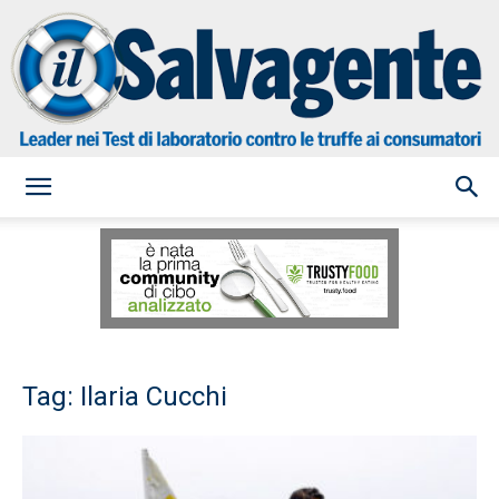
il
Salvagente
Tag: Ilaria Cucchi