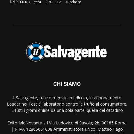
telefonia
tim
test
zucchero
Ue
CHI SIAMO
Il Salvagente, l’unico mensile in edicola, in abbonamento
Leader nei Test di laboratorio contro le truffe al consumatore.
E tutti i giorni online da una sola parte: quella del cittadino
EditorialeNovanta srl Via Ludovico di Savoia, 2b, 00185 Roma
| P.IVA 12865661008 Amministratore unico: Matteo Fago