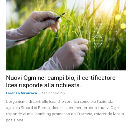
Nuovi Ogm nei campi bio, il certificatore
Icea risponde alla richiesta...
Lorenzo Misuraca
-
23 Gennaio 2025
L'organismo di controllo Icea che certifica come bio l'azienda
agricola Stuard di Parma, dove si sperimenteranno i nuovi Ogm,
risponde al mail bombing promosso da Crocevia, chiarendo la sua
posizione