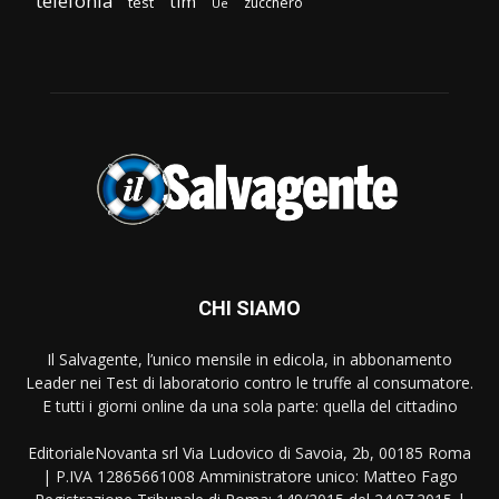
telefonia
tim
test
zucchero
Ue
CHI SIAMO
Il Salvagente, l’unico mensile in edicola, in abbonamento
Leader nei Test di laboratorio contro le truffe al consumatore.
E tutti i giorni online da una sola parte: quella del cittadino
EditorialeNovanta srl Via Ludovico di Savoia, 2b, 00185 Roma
| P.IVA 12865661008 Amministratore unico: Matteo Fago