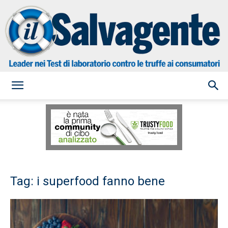
il
Salvagente
Tag: i superfood fanno bene