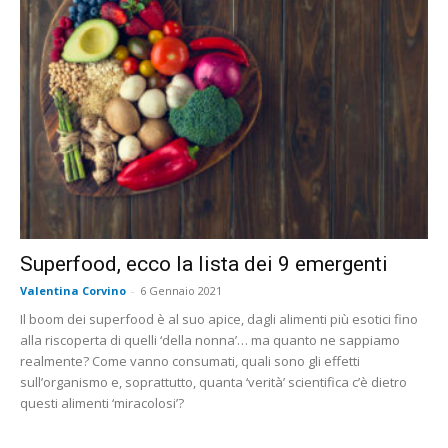
Superfood, ecco la lista dei 9 emergenti
Valentina Corvino
-
6 Gennaio 2021
Il boom dei superfood è al suo apice, dagli alimenti più esotici fino
alla riscoperta di quelli ‘della nonna’… ma quanto ne sappiamo
realmente? Come vanno consumati, quali sono gli effetti
sull’organismo e, soprattutto, quanta ‘verità’ scientifica c’è dietro
questi alimenti ‘miracolosi’?