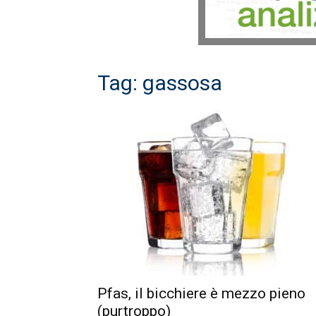
Tag: gassosa
Pfas, il bicchiere è mezzo pieno
(purtroppo)