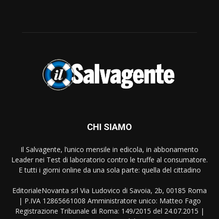
CHI SIAMO
Il Salvagente, l’unico mensile in edicola, in abbonamento
Leader nei Test di laboratorio contro le truffe al consumatore.
E tutti i giorni online da una sola parte: quella del cittadino
EditorialeNovanta srl Via Ludovico di Savoia, 2b, 00185 Roma
| P.IVA 12865661008 Amministratore unico: Matteo Fago
Registrazione Tribunale di Roma: 149/2015 del 24.07.2015 |