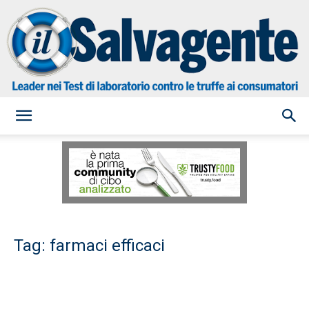
il
Salvagente
Tag: farmaci efficaci