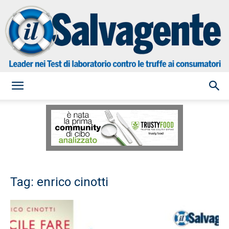
il
Salvagente
Tag: enrico cinotti