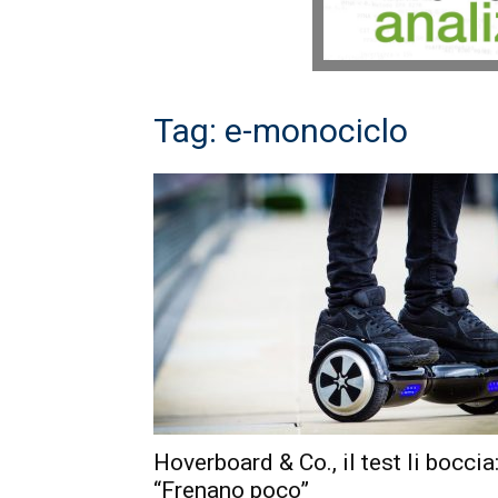
Tag: e-monociclo
Hoverboard & Co., il test li boccia
“Frenano poco”