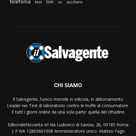
telefonia
tim
test
zucchero
Ue
CHI SIAMO
Il Salvagente, l’unico mensile in edicola, in abbonamento
Leader nei Test di laboratorio contro le truffe al consumatore.
E tutti i giorni online da una sola parte: quella del cittadino
EditorialeNovanta srl Via Ludovico di Savoia, 2b, 00185 Roma
| P.IVA 12865661008 Amministratore unico: Matteo Fago