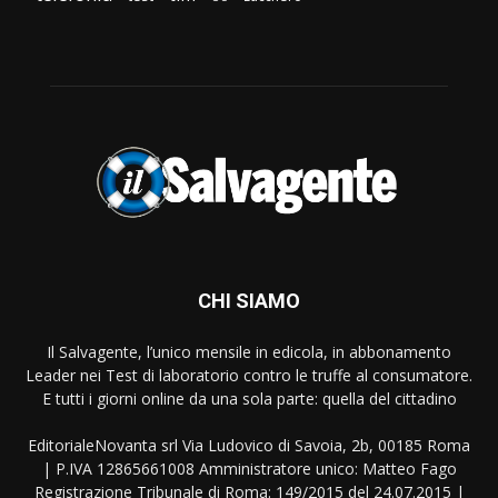
CHI SIAMO
Il Salvagente, l’unico mensile in edicola, in abbonamento
Leader nei Test di laboratorio contro le truffe al consumatore.
E tutti i giorni online da una sola parte: quella del cittadino
EditorialeNovanta srl Via Ludovico di Savoia, 2b, 00185 Roma
| P.IVA 12865661008 Amministratore unico: Matteo Fago
Registrazione Tribunale di Roma: 149/2015 del 24.07.2015 |