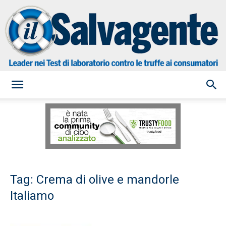
il
Salvagente
Tag: Crema di olive e mandorle
Italiamo