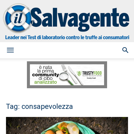
il
Salvagente
Tag: consapevolezza