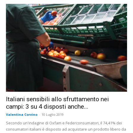
Italiani sensibili allo sfruttamento nei
campi: 3 su 4 disposti anche...
Valentina Corvino
-
10 Luglio 2019
Secondo un'indagine di Oxfam e Federconsumatori, il 74,41% dei
consumatori italiani è disposto ad acquistare un prodotto libero da