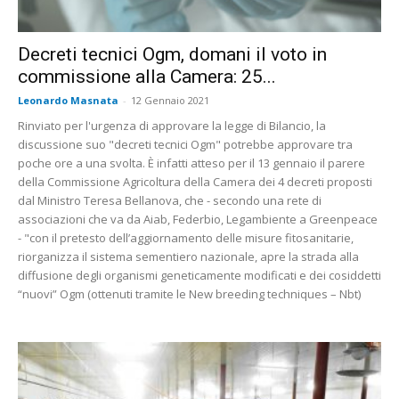
Decreti tecnici Ogm, domani il voto in
commissione alla Camera: 25...
Leonardo Masnata
-
12 Gennaio 2021
Rinviato per l'urgenza di approvare la legge di Bilancio, la
discussione suo "decreti tecnici Ogm" potrebbe approvare tra
poche ore a una svolta. È infatti atteso per il 13 gennaio il parere
della Commissione Agricoltura della Camera dei 4 decreti proposti
dal Ministro Teresa Bellanova, che - secondo una rete di
associazioni che va da Aiab, Federbio, Legambiente a Greenpeace
- "con il pretesto dell’aggiornamento delle misure fitosanitarie,
riorganizza il sistema sementiero nazionale, apre la strada alla
diffusione degli organismi geneticamente modificati e dei cosiddetti
“nuovi” Ogm (ottenuti tramite le New breeding techniques – Nbt)