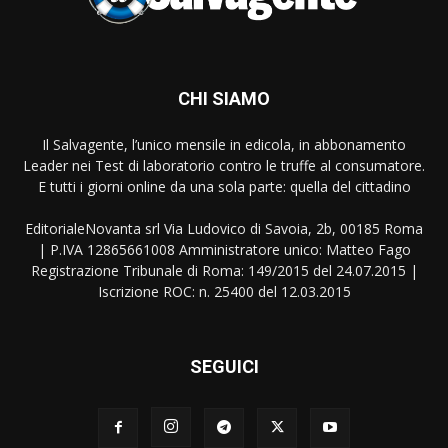
CHI SIAMO
Il Salvagente, l’unico mensile in edicola, in abbonamento
Leader nei Test di laboratorio contro le truffe al consumatore.
E tutti i giorni online da una sola parte: quella del cittadino
EditorialeNovanta srl Via Ludovico di Savoia, 2b, 00185 Roma
| P.IVA 12865661008 Amministratore unico: Matteo Fago
Registrazione Tribunale di Roma: 149/2015 del 24.07.2015 |
Iscrizione ROC: n. 25400 del 12.03.2015
SEGUICI