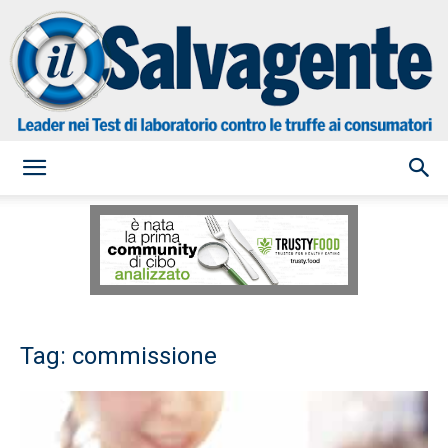
il
Salvagente
Tag: commissione