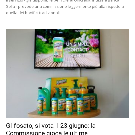
Il servizio - già disponibile per i clienti Unicredit, Intesa e Banca
Sella - prevede una commissione leggermente più alta rispetto a
quella dei bonifici tradizionali.
Glifosato, si vota il 23 giugno: la
Commissione gioca le ultime...