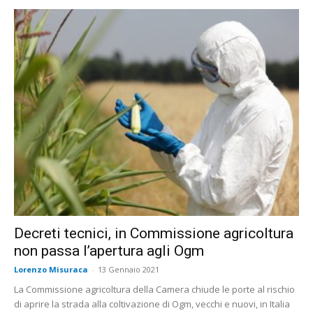
Decreti tecnici, in Commissione agricoltura
non passa l’apertura agli Ogm
Lorenzo Misuraca
-
13 Gennaio 2021
La Commissione agricoltura della Camera chiude le porte al rischio
di aprire la strada alla coltivazione di Ogm, vecchi e nuovi, in Italia