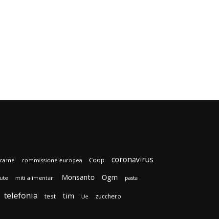
coronavirus
Coop
carne
commissione europea
Monsanto
Ogm
lute
miti alimentari
pasta
telefonia
tim
test
zucchero
Ue