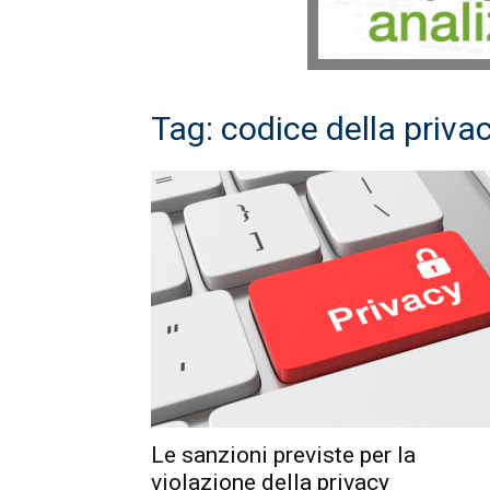
Tag: codice della priva
Le sanzioni previste per la
violazione della privacy