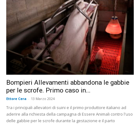
Bompieri Allevamenti abbandona le gabbie
per le scrofe. Primo caso in...
Ettore Cera
-
13 Marzo 2024
Tra i principali allevatori di suini e il primo produttore italiano ad
aderire alla richiesta della campagna di Essere Animali contro l'uso
delle gabbie per le scrofe durante la gestazione e il parto