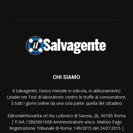
CHI SIAMO
Il Salvagente, l’unico mensile in edicola, in abbonamento
Leader nei Test di laboratorio contro le truffe al consumatore.
E tutti i giorni online da una sola parte: quella del cittadino
EditorialeNovanta srl Via Ludovico di Savoia, 2b, 00185 Roma
| P.IVA 12865661008 Amministratore unico: Matteo Fago
Registrazione Tribunale di Roma: 149/2015 del 24.07.2015 |