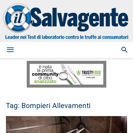
il
Salvagente
Tag: Bompieri Allevamenti