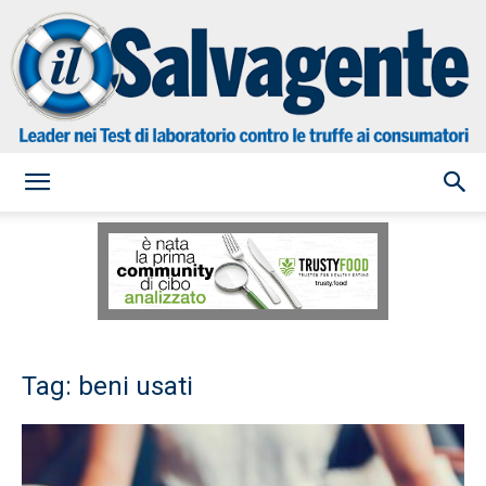
il
Salvagente
Tag: beni usati