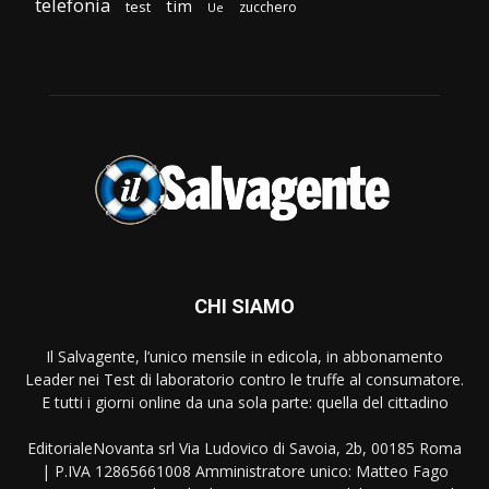
telefonia
tim
test
zucchero
Ue
CHI SIAMO
Il Salvagente, l’unico mensile in edicola, in abbonamento
Leader nei Test di laboratorio contro le truffe al consumatore.
E tutti i giorni online da una sola parte: quella del cittadino
EditorialeNovanta srl Via Ludovico di Savoia, 2b, 00185 Roma
| P.IVA 12865661008 Amministratore unico: Matteo Fago