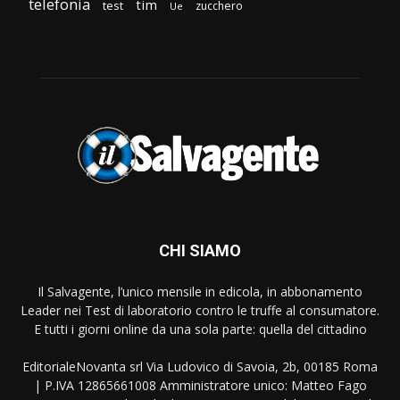
telefonia
tim
test
zucchero
Ue
CHI SIAMO
Il Salvagente, l’unico mensile in edicola, in abbonamento
Leader nei Test di laboratorio contro le truffe al consumatore.
E tutti i giorni online da una sola parte: quella del cittadino
EditorialeNovanta srl Via Ludovico di Savoia, 2b, 00185 Roma
| P.IVA 12865661008 Amministratore unico: Matteo Fago