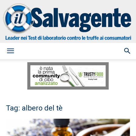
il
Salvagente
Tag: albero del tè