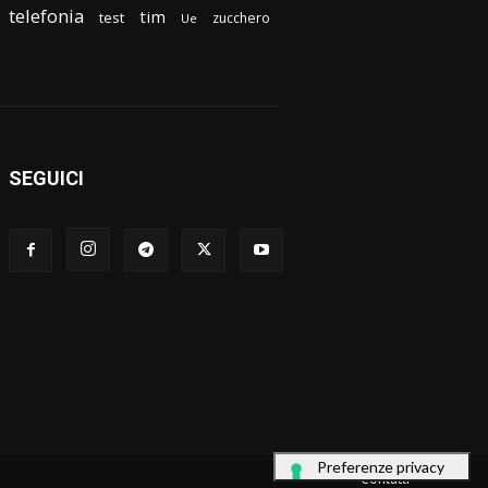
telefonia
tim
test
zucchero
Ue
SEGUICI
Contatti