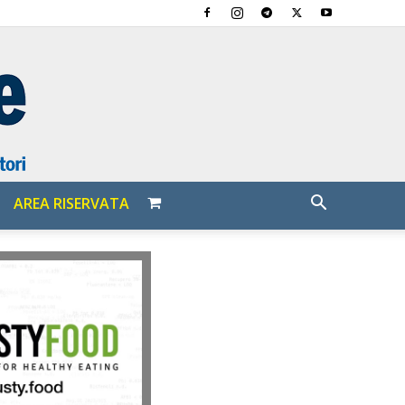
AREA RISERVATA