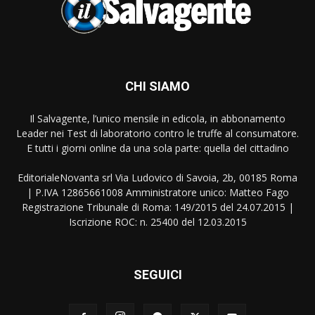
CHI SIAMO
Il Salvagente, l’unico mensile in edicola, in abbonamento
Leader nei Test di laboratorio contro le truffe al consumatore.
E tutti i giorni online da una sola parte: quella del cittadino
EditorialeNovanta srl Via Ludovico di Savoia, 2b, 00185 Roma
| P.IVA 12865661008 Amministratore unico: Matteo Fago
Registrazione Tribunale di Roma: 149/2015 del 24.07.2015 |
Iscrizione ROC: n. 25400 del 12.03.2015
SEGUICI