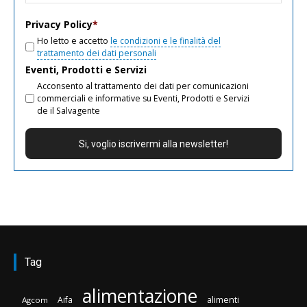
email
Privacy Policy
*
Ho letto e accetto
le condizioni e le finalità del
trattamento dei dati personali
Eventi, Prodotti e Servizi
Acconsento al trattamento dei dati per comunicazioni
commerciali e informative su Eventi, Prodotti e Servizi
de il Salvagente
Tag
alimentazione
Aifa
alimenti
Agcom