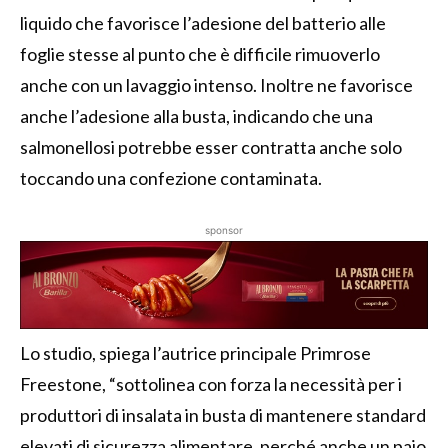
liquido che favorisce l’adesione del batterio alle
foglie stesse al punto che è difficile rimuoverlo
anche con un lavaggio intenso. Inoltre ne favorisce
anche l’adesione alla busta, indicando che una
salmonellosi potrebbe esser contratta anche solo
toccando una confezione contaminata.
sponsor
Lo studio, spiega l’autrice principale Primrose
Freestone, “sottolinea con forza la necessità per i
produttori di insalata in busta di mantenere standard
elevati di sicurezza alimentare, perché anche un paio