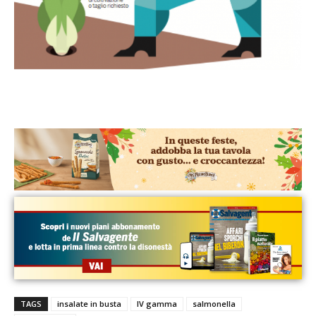
TAGS
insalate in busta
IV gamma
salmonella