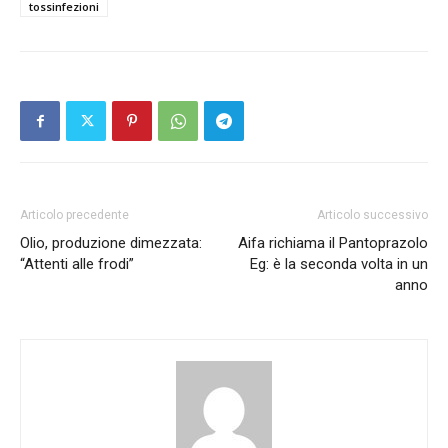
tossinfezioni
Articolo precedente
Articolo successivo
Olio, produzione dimezzata:
Aifa richiama il Pantoprazolo
“Attenti alle frodi”
Eg: è la seconda volta in un
anno