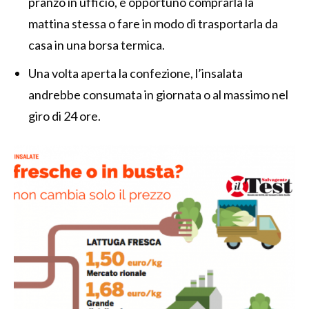
pranzo in ufficio, è opportuno comprarla la
mattina stessa o fare in modo di trasportarla da
casa in una borsa termica.
Una volta aperta la confezione, l’insalata
andrebbe consumata in giornata o al massimo nel
giro di 24 ore.