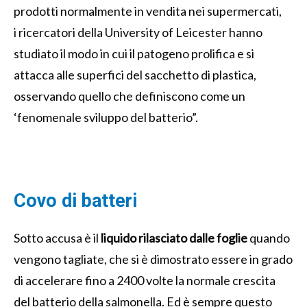
prodotti normalmente in vendita nei supermercati,
i ricercatori della University of Leicester hanno
studiato il modo in cui il patogeno prolifica e si
attacca alle superfici del sacchetto di plastica,
osservando quello che definiscono come un
‘fenomenale sviluppo del batterio”.
Covo di batteri
Sotto accusa è il
liquido rilasciato dalle foglie
quando
vengono tagliate, che si è dimostrato essere in grado
di accelerare fino a 2400 volte la normale crescita
del batterio della salmonella. Ed è sempre questo