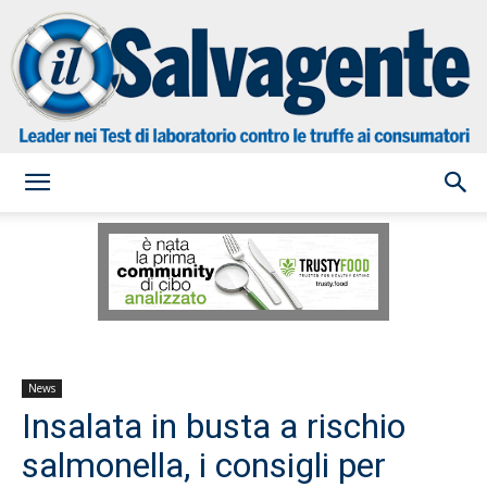
il
Salvagente
News
Insalata in busta a rischio
salmonella, i consigli per