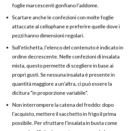
foglie marcescenti gonfiano l’addome.
Scartare anche le confezioni con molte foglie
attaccate al cellophane e preferire quelle dove i
pezzi hanno dimensioni regolari.
Sull’etichetta, l’elenco del contenuto è indicato in
ordine decrescente. Nelle confezioni di insalata
mista, questo permette di scegliere in base ai
propri gusti. Se nessuna insalata è presente in
quantità maggiore a un’altra, ci può essere la
dicitura “in proporzione variabile”.
Non interrompere la catena del freddo: dopo
l’acquisto, mettere il sacchetto in frigo il prima
possibile. Per sfruttare l’insalata in busta come