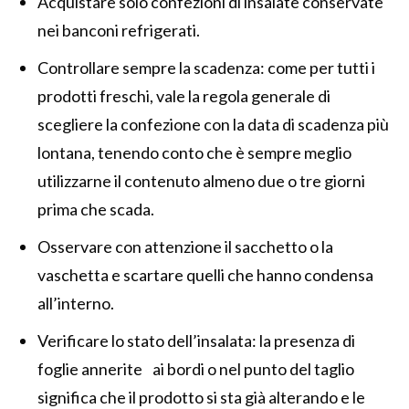
Acquistare solo confezioni di insalate conservate
nei banconi refrigerati.
Controllare sempre la scadenza: come per tutti i
prodotti freschi, vale la regola generale di
scegliere la confezione con la data di scadenza più
lontana, tenendo conto che è sempre meglio
utilizzarne il contenuto almeno due o tre giorni
prima che scada.
Osservare con attenzione il sacchetto o la
vaschetta e scartare quelli che hanno condensa
all’interno.
Verificare lo stato dell’insalata: la presenza di
foglie annerite ai bordi o nel punto del taglio
significa che il prodotto si sta già alterando e le