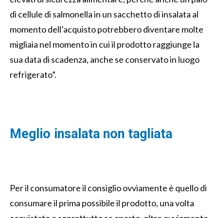
di cellule di salmonella in un sacchetto di insalata al
momento dell’acquisto potrebbero diventare molte
migliaia nel momento in cui il prodotto raggiunge la
sua data di scadenza, anche se conservato in luogo
refrigerato”.
Meglio insalata non tagliata
Per il consumatore il consiglio ovviamente è quello di
consumare il prima possibile il prodotto, una volta
acquistato e soprattutto se aperto, oltre ovviamente