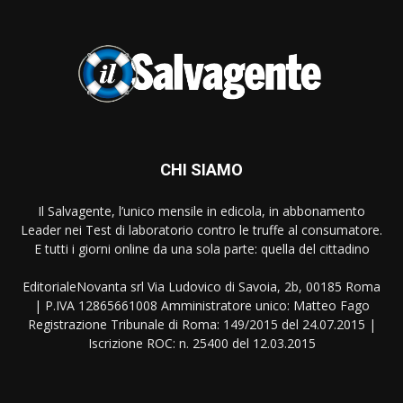
CHI SIAMO
Il Salvagente, l’unico mensile in edicola, in abbonamento
Leader nei Test di laboratorio contro le truffe al consumatore.
E tutti i giorni online da una sola parte: quella del cittadino
EditorialeNovanta srl Via Ludovico di Savoia, 2b, 00185 Roma
| P.IVA 12865661008 Amministratore unico: Matteo Fago
Registrazione Tribunale di Roma: 149/2015 del 24.07.2015 |
Iscrizione ROC: n. 25400 del 12.03.2015