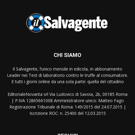
CHI SIAMO
Il Salvagente, l’unico mensile in edicola, in abbonamento
Leader nei Test di laboratorio contro le truffe al consumatore.
E tutti i giorni online da una sola parte: quella del cittadino
EditorialeNovanta srl Via Ludovico di Savoia, 2b, 00185 Roma
| P.IVA 12865661008 Amministratore unico: Matteo Fago
Registrazione Tribunale di Roma: 149/2015 del 24.07.2015 |
Iscrizione ROC: n. 25400 del 12.03.2015