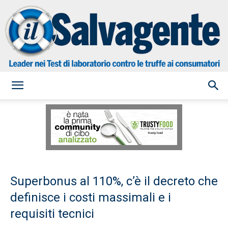
il
Salvagente
Superbonus al 110%, c’è il decreto che
definisce i costi massimali e i
requisiti tecnici