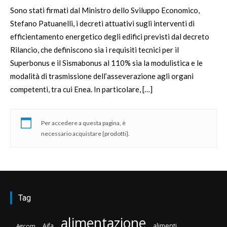
Sono stati firmati dal Ministro dello Sviluppo Economico,
Stefano Patuanelli, i decreti attuativi sugli interventi di
efficientamento energetico degli edifici previsti dal decreto
Rilancio, che definiscono sia i requisiti tecnici per il
Superbonus e il Sismabonus al 110% sia la modulistica e le
modalità di trasmissione dell’asseverazione agli organi
competenti, tra cui Enea. In particolare, […]
Per accedere a questa pagina, è
necessario acquistare {prodotti}.
Tag
alimentazione
Aifa
alimenti
Agcom