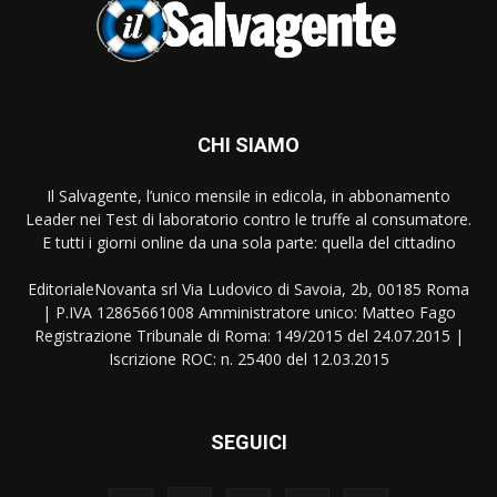
CHI SIAMO
Il Salvagente, l’unico mensile in edicola, in abbonamento
Leader nei Test di laboratorio contro le truffe al consumatore.
E tutti i giorni online da una sola parte: quella del cittadino
EditorialeNovanta srl Via Ludovico di Savoia, 2b, 00185 Roma
| P.IVA 12865661008 Amministratore unico: Matteo Fago
Registrazione Tribunale di Roma: 149/2015 del 24.07.2015 |
Iscrizione ROC: n. 25400 del 12.03.2015
SEGUICI