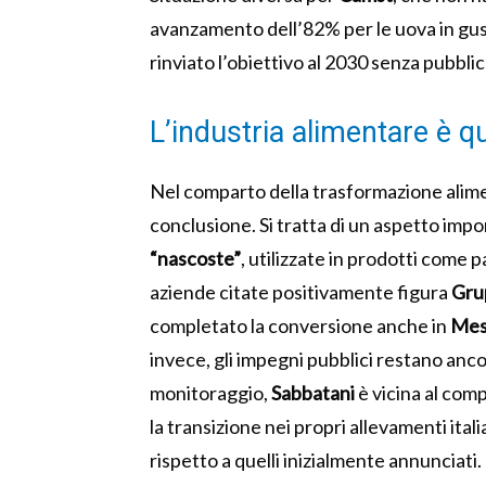
avanzamento dell’82% per le uova in gus
rinviato l’obiettivo al 2030 senza pubblic
L’industria alimentare è q
Nel comparto della trasformazione alimen
conclusione. Si tratta di un aspetto imp
“nascoste”
, utilizzate in prodotti come p
aziende citate positivamente figura
Gru
completato la conversione anche in
Mes
invece, gli impegni pubblici restano anc
monitoraggio,
Sabbatani
è vicina al co
la transizione nei propri allevamenti ita
rispetto a quelli inizialmente annunciati.