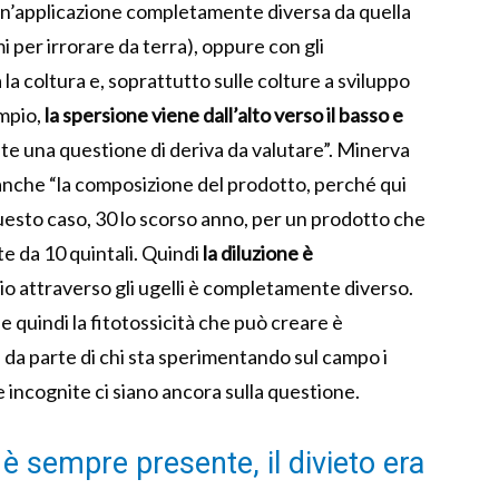
un’applicazione completamente diversa da quella
i per irrorare da terra), oppure con gli
la coltura e, soprattutto sulle colture a sviluppo
empio,
la spersione viene dall’alto verso il basso e
nte una questione di deriva da valutare”. Minerva
nche “la composizione del prodotto, perché qui
questo caso, 30 lo scorso anno, per un prodotto che
e da 10 quintali. Quindi
la diluzione è
ggio attraverso gli ugelli è completamente diverso.
 quindi la fitotossicità che può creare è
da parte di chi sta sperimentando sul campo i
 incognite ci siano ancora sulla questione.
 è sempre presente, il divieto era