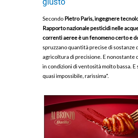
giusto”
Secondo
Pietro Paris, ingegnere tecnolo
Rapporto nazionale pesticidi nelle acque
correnti aeree è un fenomeno certo e 
spruzzano quantità precise di sostanze d
agricoltura di precisione. E nonostante 
in condizioni di ventosità molto bassa. E 
quasi impossibile, rarissima”.