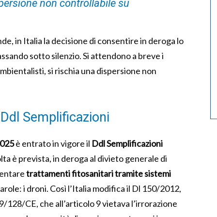
spersione non controllabile su
e, in Italia la decisione di consentire in deroga lo
passando sotto silenzio. Si attendono a breve i
mbientalisti, si rischia una dispersione non
Ddl Semplificazioni
2025
è entrato in vigore il
Ddl Semplificazioni
olta è prevista, in deroga al divieto generale di
imentare
trattamenti fitosanitari tramite sistemi
 parole: i droni. Così l’Italia modifica il Dl 150/2012,
/128/CE, che all’articolo 9 vietava l’irrorazione