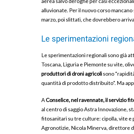
aerea salvo deroghe per casi eccezionali
alluvionate. Per il nuovo corso mancano so
marzo, poi slittati, che dovrebbero arriv
Le sperimentazioni regiona
Le sperimentazioni regionali sono già a
Toscana, Liguria e Piemonte su vite, olivo
produttori di droni agricoli
sono “rapidità
quantità di prodotto distribuito”. Ma app
A
Conselice, nel ravennate, il servizio f
al centro di saggio Astra Innovazione, st
fitosanitari su tre culture: cipolla, vit
Agronotizie, Nicola Minerva, direttore d