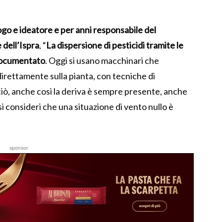
go e ideatore e per anni responsabile del
 dell’Ispra
, “
La dispersione di pesticidi tramite le
documentato
. Oggi si usano macchinari che
irettamente sulla pianta, con tecniche di
ciò, anche così la deriva è sempre presente, anche
si consideri che una situazione di vento nullo è
sponsor