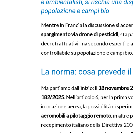
e ambientalisti, si rischia una di
popolazione e campi bio
Mentre in Francia la discussione si accend
spargimento via drone di pesticidi
, sta 
decreti attuativi, ma secondo esperti e a
controllabile su popolazione e campi bio.
La norma: cosa prevede il 
Ma partiamo dall’inizio: il
18 novembre 
182/2025
. Nell’articolo 6, per la prima v
irrorazione aerea, la possibilità di sper
aeromobili a pilotaggio remoto
, in altre
recepimento italiano della Direttiva 2009