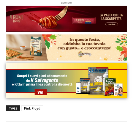
sponsor
TAGS
Pink Floyd