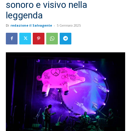
sonoro e visivo nella
leggenda
Di
redazione il Salvagente
-
5 Gennaio 2025