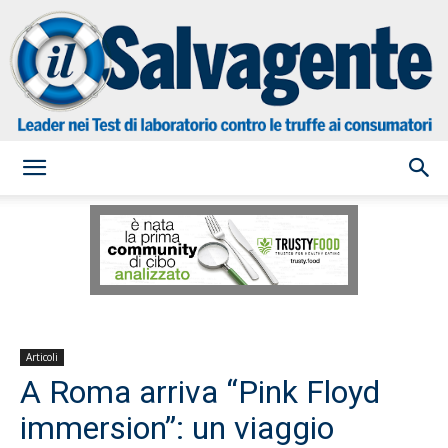
il
Salvagente
Articoli
A Roma arriva “Pink Floyd
immersion”: un viaggio