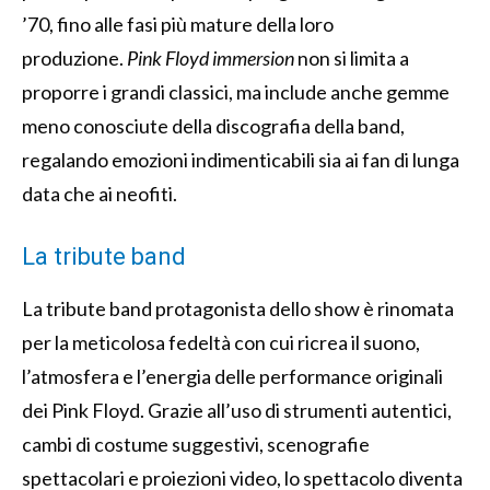
’70, fino alle fasi più mature della loro
produzione.
Pink Floyd immersion
non si limita a
proporre i grandi classici, ma include anche gemme
meno conosciute della discografia della band,
regalando emozioni indimenticabili sia ai fan di lunga
data che ai neofiti.
La tribute band
La tribute band protagonista dello show è rinomata
per la meticolosa fedeltà con cui ricrea il suono,
l’atmosfera e l’energia delle performance originali
dei Pink Floyd. Grazie all’uso di strumenti autentici,
cambi di costume suggestivi, scenografie
spettacolari e proiezioni video, lo spettacolo diventa