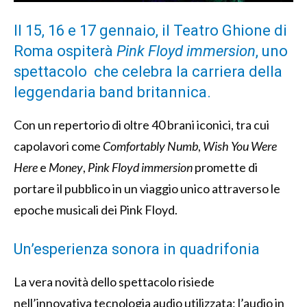
Il 15, 16 e 17 gennaio, il Teatro Ghione di
Roma ospiterà
Pink Floyd immersion
, uno
spettacolo che celebra la carriera della
leggendaria band britannica.
Con un repertorio di oltre 40 brani iconici, tra cui
capolavori come
Comfortably Numb
,
Wish You Were
Here
e
Money
,
Pink Floyd immersion
promette di
portare il pubblico in un viaggio unico attraverso le
epoche musicali dei Pink Floyd.
Un’esperienza sonora in quadrifonia
La vera novità dello spettacolo risiede
nell’innovativa tecnologia audio utilizzata: l’audio in