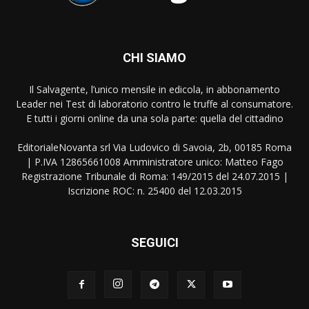
CHI SIAMO
Il Salvagente, l’unico mensile in edicola, in abbonamento
Leader nei Test di laboratorio contro le truffe al consumatore.
E tutti i giorni online da una sola parte: quella del cittadino
EditorialeNovanta srl Via Ludovico di Savoia, 2b, 00185 Roma
| P.IVA 12865661008 Amministratore unico: Matteo Fago
Registrazione Tribunale di Roma: 149/2015 del 24.07.2015 |
Iscrizione ROC: n. 25400 del 12.03.2015
SEGUICI