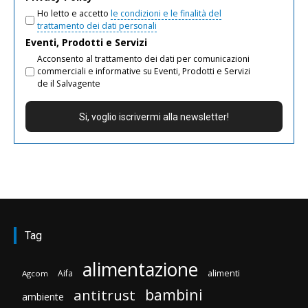
Ho letto e accetto
le condizioni e le finalità del
trattamento dei dati personali
Eventi, Prodotti e Servizi
Acconsento al trattamento dei dati per comunicazioni
commerciali e informative su Eventi, Prodotti e Servizi
de il Salvagente
Tag
alimentazione
Aifa
alimenti
Agcom
bambini
antitrust
ambiente