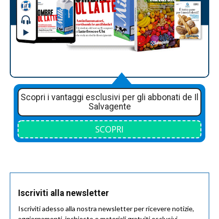
Scopri i vantaggi esclusivi per gli abbonati de Il
Salvagente
SCOPRI
Iscriviti alla newsletter
Iscriviti adesso alla nostra newsletter per ricevere notizie,
aggiornamenti, inchieste e materiali gratuiti esclusivi