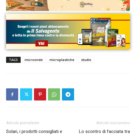
TAGS
microonde
microplastiche
studio
Articolo precedente
Articolo successivo
Solari, i prodotti consigliati e
Lo scontro di facciata tra