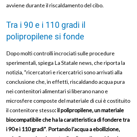
avviene durante il riscaldamento del cibo.
Tra i 90 e i 110 gradi il
polipropilene si fonde
Dopo molti controlli incrociati sulle procedure
sperimentali, spiega La Statale news, che riporta la
notizia, “ricercatori e ricercatrici sono arrivati alla
conclusione che, in effetti, riscaldando acqua pura
nei contenitori alimentari si liberano nano e
microsfere composte del materiale di cui è costituito
il contenitore stesso
: il polipropilene, un materiale
biocompatibile che ha la caratteristica di fondere tra
i 90 e i 110 gradi”
.
Portando l’acqua a ebollizione,