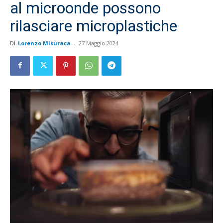
al microonde possono
rilasciare microplastiche
Di
Lorenzo Misuraca
-
27 Maggio 2024