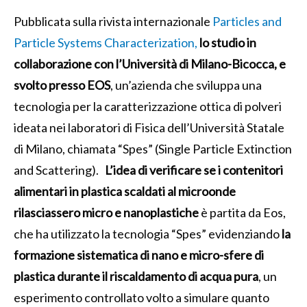
Pubblicata sulla rivista internazionale
Particles and
Particle Systems Characterization,
lo studio
in
collaborazione con l’Università di Milano-Bicocca, e
svolto presso EOS
, un’azienda che sviluppa una
tecnologia per la caratterizzazione ottica di polveri
ideata nei laboratori di Fisica dell’Università Statale
di Milano, chiamata “Spes” (Single Particle Extinction
and Scattering).
L’idea di verificare se i contenitori
alimentari in plastica scaldati al microonde
rilasciassero micro e nanoplastiche
è partita da Eos,
che ha utilizzato la tecnologia “Spes” evidenziando
la
formazione sistematica di nano e micro-sfere di
plastica durante il riscaldamento di acqua pura
,
un
esperimento controllato volto a simulare quanto