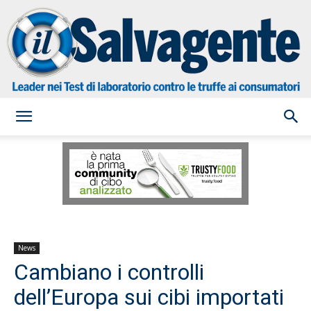
il
Salvagente
News
Cambiano i controlli
dell’Europa sui cibi importati