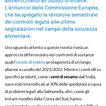
alimenti, meno all’ossido di etilene.
L’annuncio dalla Commissione Europea,
che ha spiegato la revisione semestrale
dei controlli legata alle ultime
segnalazioni nel campo della sicurezza
alimentare.
Uno sguardo attento a queste novità rivela un
approccio differenziato nei confronti di sostanze
quali l’
ossido di etilene
protagonista di un lungo
allarme a cavallo del 2021/2022. Mentre i controlli su
specifici prodotti, come i
semi di sesamo
dall’India,
sono stati intensificati al 30% delle spedizioni a causa
di problemi legati alla Salmonella, altri, come gli
instant noodles dalla Corea del Sud, hanno
sperimentato un rilassamento, passando dal 20% al