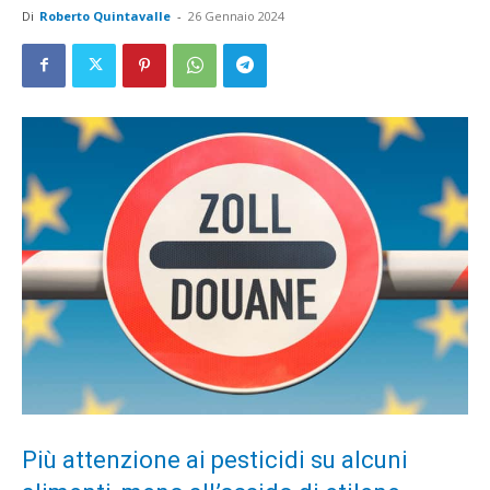
Di
Roberto Quintavalle
-
26 Gennaio 2024
Più attenzione ai pesticidi su alcuni