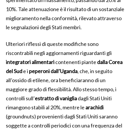
10%. Tale attenuazione è il risultato di un sostanziale
miglioramento nella conformità, rilevato attraverso
le segnalazioni degli Stati membri.
Ulteriori riflessi di queste modifiche sono
riscontrabili negli aggiornamenti riguardanti gli
integratori alimentari
contenenti piante
dalla Corea
del Sud
e i
peperoni dall’Uganda
, che, in seguito
all’ossido di etilene, ora beneficiaranno di un
maggiore grado di flessibilità. Allo stesso tempo, i
controlli sull’
estratto di vaniglia
dagli Stati Uniti
rimangono stabili al 20%, mentre le
arachidi
(groundnuts) provenienti dagli Stati Uniti saranno
soggette a controlli periodici con una frequenza del