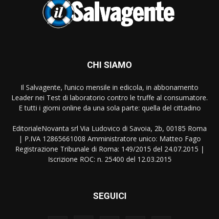
CHI SIAMO
Il Salvagente, l’unico mensile in edicola, in abbonamento
Leader nei Test di laboratorio contro le truffe al consumatore.
E tutti i giorni online da una sola parte: quella del cittadino
EditorialeNovanta srl Via Ludovico di Savoia, 2b, 00185 Roma
| P.IVA 12865661008 Amministratore unico: Matteo Fago
Registrazione Tribunale di Roma: 149/2015 del 24.07.2015 |
Iscrizione ROC: n. 25400 del 12.03.2015
SEGUICI