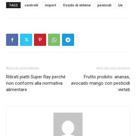
TAGS
controlli
import
Ossido di etilene
pesticidi
Ue
Articolo precedente
Articolo successivo
Ritirati piatti Super Ray perché
Frutto proibito: ananas,
non conformi alla normativa
avocado mango con pesticidi
alimentare
vietati