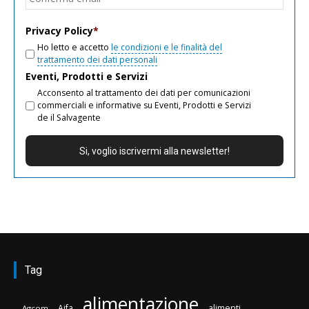
email
Privacy Policy
*
Ho letto e accetto
le condizioni e le finalità del
trattamento dei dati personali
Eventi, Prodotti e Servizi
Acconsento al trattamento dei dati per comunicazioni
commerciali e informative su Eventi, Prodotti e Servizi
de il Salvagente
Tag
alimentazione
Aifa
alimenti
Agcom