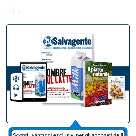
Scopri i vantaggi esclusivi per gli abbonati de Il