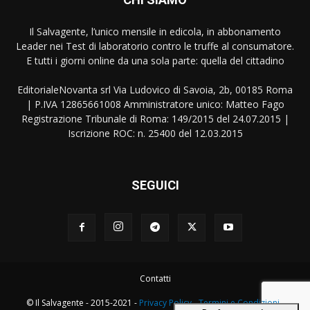
Il Salvagente, l’unico mensile in edicola, in abbonamento
Leader nei Test di laboratorio contro le truffe al consumatore.
E tutti i giorni online da una sola parte: quella del cittadino
EditorialeNovanta srl Via Ludovico di Savoia, 2b, 00185 Roma
| P.IVA 12865661008 Amministratore unico: Matteo Fago
Registrazione Tribunale di Roma: 149/2015 del 24.07.2015 |
Iscrizione ROC: n. 25400 del 12.03.2015
SEGUICI
Contatti
© Il Salvagente - 2015-2021 -
Privacy Policy
-
Termini e Condizioni
-