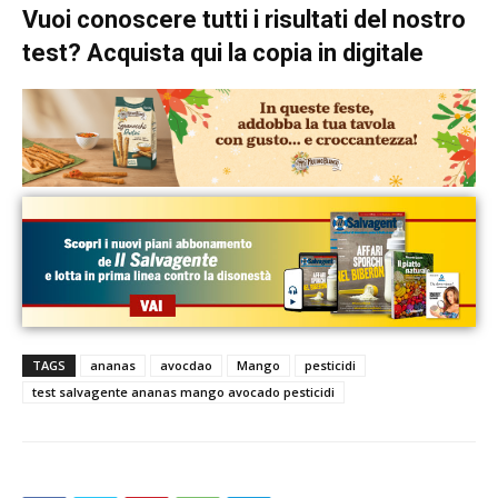
Vuoi conoscere tutti i risultati del nostro
test? Acquista qui la copia in digitale
TAGS
ananas
avocdao
Mango
pesticidi
test salvagente ananas mango avocado pesticidi