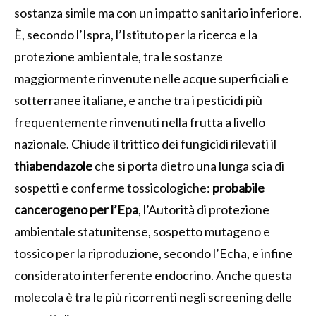
sostanza simile ma con un impatto sanitario inferiore.
È, secondo l’Ispra, l’Istituto per la ricerca e la
protezione ambientale, tra le sostanze
maggiormente rinvenute nelle acque superficiali e
sotterranee italiane, e anche tra i pesticidi più
frequentemente rinvenuti nella frutta a livello
nazionale. Chiude il trittico dei fungicidi rilevati il
thiabendazole
che si porta dietro una lunga scia di
sospetti e conferme tossicologiche:
probabile
cancerogeno per l’Epa
, l’Autorità di protezione
ambientale statunitense, sospetto mutageno e
tossico per la riproduzione, secondo l’Echa, e infine
considerato interferente endocrino. Anche questa
molecola è tra le più ricorrenti negli screening delle