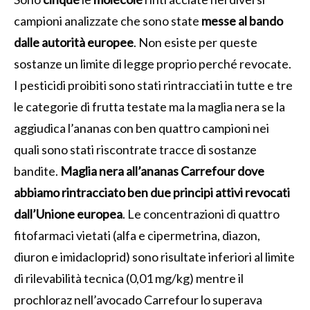
campioni analizzate che sono state
messe al bando
dalle autorità europee
. Non esiste per queste
sostanze un limite di legge proprio perché revocate.
I pesticidi proibiti sono stati rintracciati in tutte e tre
le categorie di frutta testate ma la maglia nera se la
aggiudica l’ananas con ben quattro campioni nei
quali sono stati riscontrate tracce di sostanze
bandite.
Maglia nera all’ananas Carrefour dove
abbiamo rintracciato ben due principi attivi revocati
dall’Unione europea
. Le concentrazioni di quattro
fitofarmaci vietati (alfa e cipermetrina, diazon,
diuron e imidacloprid) sono risultate inferiori al limite
di rilevabilità tecnica (0,01 mg/kg) mentre il
prochloraz nell’avocado Carrefour lo superava