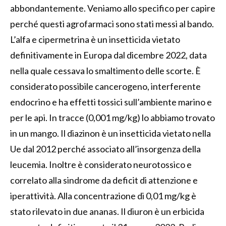
abbondantemente. Veniamo allo specifico per capire
perché questi agrofarmaci sono stati messi al bando.
L’alfa e cipermetrina è un insetticida vietato
definitivamente in Europa dal dicembre 2022, data
nella quale cessava lo smaltimento delle scorte. È
considerato possibile cancerogeno, interferente
endocrino e ha effetti tossici sull’ambiente marino e
per le api. In tracce (0,001 mg/kg) lo abbiamo trovato
in un mango. Il diazinon è un insetticida vietato nella
Ue dal 2012 perché associato all’insorgenza della
leucemia. Inoltre è considerato neurotossico e
correlato alla sindrome da deficit di attenzione e
iperattività. Alla concentrazione di 0,01 mg/kg è
stato rilevato in due ananas. Il diuron è un erbicida