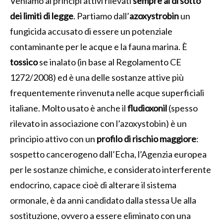
Veniamo ai principi attivi rilevati
sempre al di sotto
dei limiti di legge
. Partiamo dall’
azoxystrobin
un
fungicida accusato di essere un potenziale
contaminante per le acque e la fauna marina. È
tossico
se inalato (in base al Regolamento CE
1272/2008) ed è una delle sostanze attive più
frequentemente rinvenuta nelle acque superficiali
italiane. Molto usato è anche il
fludioxonil
(spesso
rilevato in associazione con l’azoxystobin) è un
principio attivo con un
profilo di rischio maggiore
:
sospetto cancerogeno dall’Echa, l’Agenzia europea
per le sostanze chimiche, e considerato interferente
endocrino, capace cioè di alterare il sistema
ormonale, è da anni candidato dalla stessa Ue alla
sostituzione, ovvero a essere eliminato con una