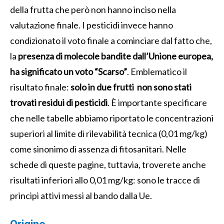
della frutta che però non hanno inciso nella
valutazione finale. I pesticidi invece hanno
condizionato il voto finale a cominciare dal fatto che,
la
presenza di molecole bandite dall’Unione europea,
ha significato un voto “Scarso”
. Emblematico il
risultato finale:
solo in due frutti non sono stati
trovati residui di pesticidi
. È importante specificare
che nelle tabelle abbiamo riportato le concentrazioni
superiori al limite di rilevabilità tecnica (0,01 mg/kg)
come sinonimo di assenza di fitosanitari. Nelle
schede di queste pagine, tuttavia, troverete anche
risultati inferiori allo 0,01 mg/kg: sono le tracce di
principi attivi messi al bando dalla Ue.