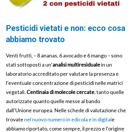
Pesticidi vietati e non: ecco cosa
abbiamo trovato
Venti frutti, – 8 ananas, 6 avocado e 6 mango – sono
stati sottoposti a un’
analisi
multiresiduale
in un
laboratorio accreditato per valutare la presenza e
l’eventuale concentrazione di pesticidi nelle matrici
vegetali.
Centinaia di molecole cercate
, tanto quelle
autorizzate quanto quelle messe al bando
dall’Unione europea. Nelle schede di valutazione che
trovate
nel nuovo numero in edicola e in digital
e
abbiamo riportato, come sempre, il prezzo e l’origine