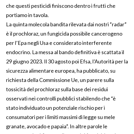
che questi pesticidi finiscono dentro i frutti che
portiamo in tavola.
La quinta molecola bandita rilevata dai nostri “radar”
è il prochloraz, un fungicida possibile cancerogeno
per l’Epa negli Usa e considerato interferente
endocrino. La messa al bando definitiva è scattata il
29 giugno 2023. Il 30 agosto poi Efsa, l’Autorità per la
sicurezza alimentare europea, ha pubblicato, su
richiesta della Commissione Ue, un parere sulla
tossicità del prochloraz sulla base dei residui
osservati nei controlli pubblici stabilendo che “è
stato individuato un potenziale rischio per i
consumatori per i limiti massimi di legge su mele
granate, avocado e papaia”. In altre parole le