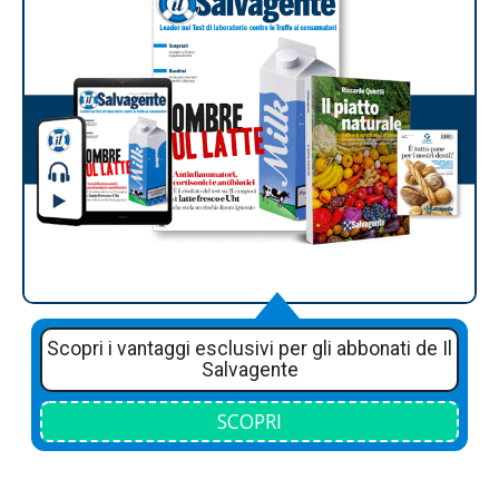
Scopri i vantaggi esclusivi per gli abbonati de Il
Salvagente
SCOPRI