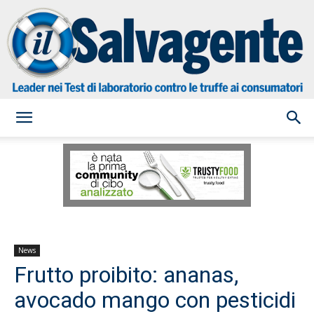
il
Salvagente
News
Frutto proibito: ananas,
avocado mango con pesticidi