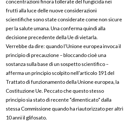
concentrazioni finora tollerate del fungicida nei
frutti alla luce delle nuove considerazioni
scientifiche sono state considerate come non sicure
per la salute umana. Una conferma quindi alla
decisione precedente della Ue di vietarla.
Verrebbe da dire: quando l’Unione europea invoca il
principio di precauzione – bloccando cioè una
sostanza sulla base di un sospetto scientifico –
afferma un principio scolpito nell’articolo 191 del
Trattato di funzionamento della Unione europea, la
Costituzione Ue. Peccato che questo stesso
principio sia stato di recente “dimenticato” dalla
stessa Commissione quando ha riautorizzato per altri
10 anni il glifosato.