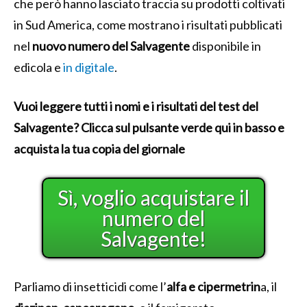
che però hanno lasciato traccia su prodotti coltivati
in Sud America, come mostrano i risultati pubblicati
nel
nuovo numero del Salvagente
disponibile in
edicola e
in digitale
.
Vuoi leggere tutti i nomi e i risultati del test del
Salvagente? Clicca sul pulsante verde qui in basso e
acquista la tua copia del giornale
Sì, voglio acquistare il
numero del
Salvagente!
Parliamo di insetticidi come l’
alfa e cipermetrin
a, il