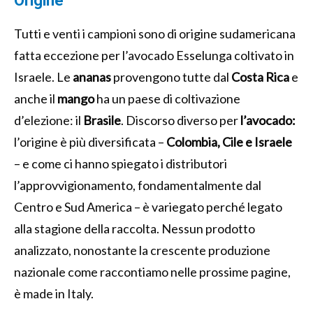
Origine
Tutti e venti i campioni sono di origine sudamericana
fatta eccezione per l’avocado Esselunga coltivato in
Israele. Le
ananas
provengono tutte dal
Costa
Rica
e
anche il
mango
ha un paese di coltivazione
d’elezione: il
Brasile
. Discorso diverso per
l’avocado:
l’origine è più diversificata –
Colombia, Cile e Israele
– e come ci hanno spiegato i distributori
l’approvvigionamento, fondamentalmente dal
Centro e Sud America – è variegato perché legato
alla stagione della raccolta. Nessun prodotto
analizzato, nonostante la crescente produzione
nazionale come raccontiamo nelle prossime pagine,
è made in Italy.