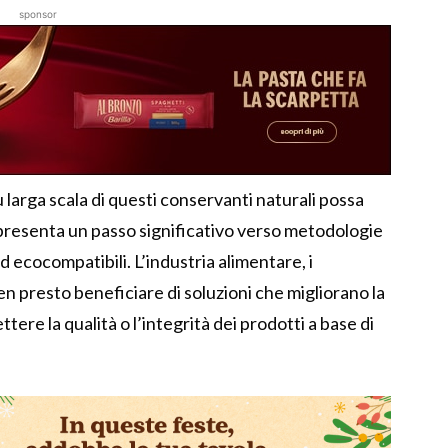
sponsor
 larga scala di questi conservanti naturali possa
presenta un passo significativo verso metodologie
d ecocompatibili. L’industria alimentare, i
n presto beneficiare di soluzioni che migliorano la
ere la qualità o l’integrità dei prodotti a base di