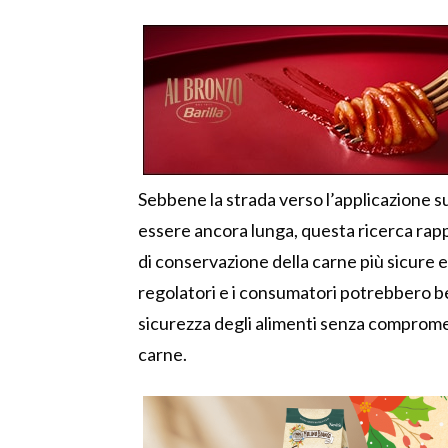
Sebbene la strada verso l’applicazione su
essere ancora lunga, questa ricerca rap
di conservazione della carne più sicure e
regolatori e i consumatori potrebbero be
sicurezza degli alimenti senza compromett
carne.