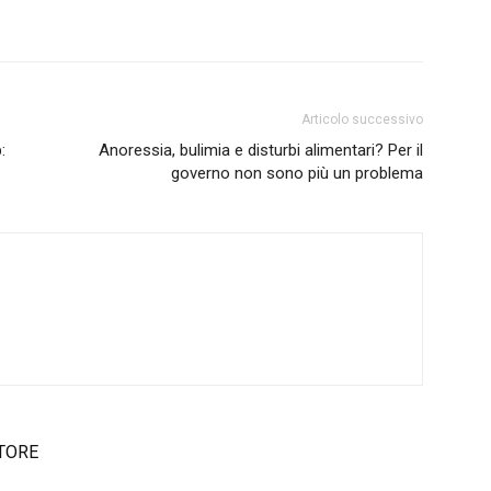
Articolo successivo
:
Anoressia, bulimia e disturbi alimentari? Per il
governo non sono più un problema
TORE