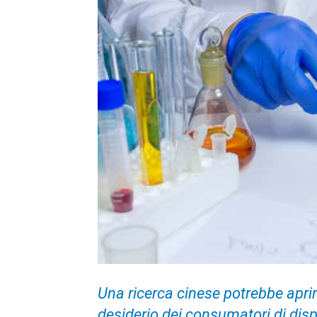
Una ricerca cinese potrebbe aprire
desiderio dei consumatori di disp