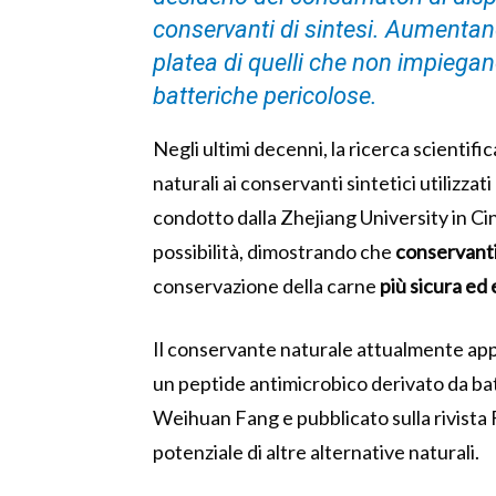
conservanti di sintesi. Aumentand
platea di quelli che non impiegano 
batteriche pericolose.
Negli ultimi decenni, la ricerca scientif
naturali ai conservanti sintetici utilizzat
condotto dalla Zhejiang University in Ci
possibilità, dimostrando che
conservanti
conservazione della carne
più sicura ed 
Il conservante naturale attualmente appro
un peptide antimicrobico derivato da bat
Weihuan Fang e pubblicato sulla rivista 
potenziale di altre alternative naturali.