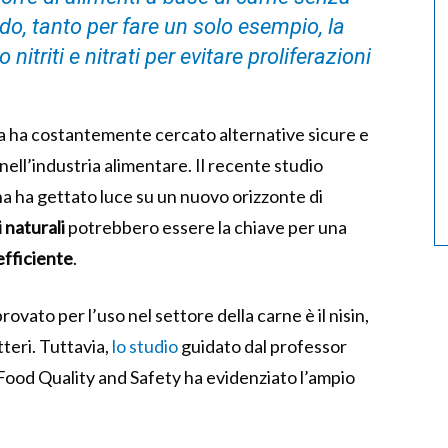
o, tanto per fare un solo esempio, la
nitriti e nitrati per evitare proliferazioni
ica ha costantemente cercato alternative sicure e
i nell’industria alimentare. Il recente studio
na ha gettato luce su un nuovo orizzonte di
 naturali
potrebbero essere la chiave per una
efficiente
.
vato per l’uso nel settore della carne è il nisin,
teri. Tuttavia,
lo studio
guidato dal professor
Food Quality and Safety ha evidenziato l’ampio