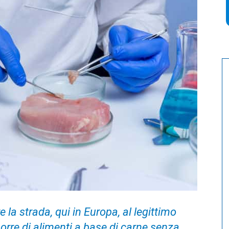
 la strada, qui in Europa, al legittimo
orre di alimenti a base di carne senza