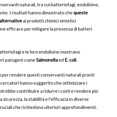
servanti naturali, tra cui batteriofagi, endolisine,
ante. I risultati hanno dimostrato che
queste
alternative
ai prodotti chimici sintetici
ne efficace per mitigare la presenza di batteri
atteriofagi e le loro endolisine mostrano
teri patogeni come
Salmonella
ed
E. coli
.
i per rendere questi conservanti naturali pronti
 ricercatori hanno suggerito che ottimizzare i
trebbe contribuire a ridurre i costi e rendere più
 sicurezza, la stabilità e l’efficacia in diverse
ruciali che richiedono ulteriori approfondimenti.