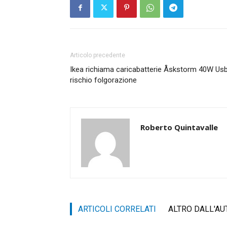
Articolo precedente
Ikea richiama caricabatterie Åskstorm 40W Usb
rischio folgorazione
Roberto Quintavalle
ARTICOLI CORRELATI
ALTRO DALL'AU