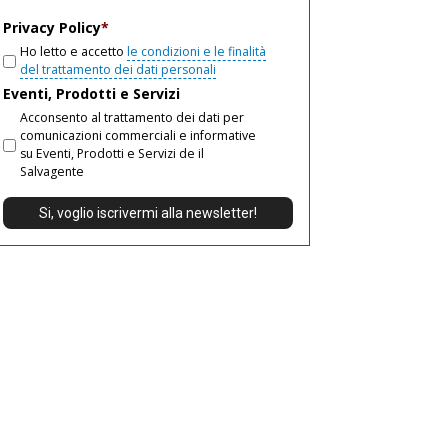
email
Privacy Policy
*
Ho letto e accetto
le condizioni e le finalità
del trattamento dei dati personali
Eventi, Prodotti e Servizi
Acconsento al trattamento dei dati per
comunicazioni commerciali e informative
su Eventi, Prodotti e Servizi de il
Salvagente