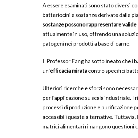
A essere esaminati sono stato diversi con
batteriocini e sostanze derivate dalle pi
sostanze possono rappresentare valide 
attualmente in uso, offrendo una soluzio
patogeni nei prodotti a base di carne.
Il Professor Fang ha sottolineato che i b
un’
efficacia mirata
contro specifici bat
Ulteriori ricerche e sforzi sono necessar
per l’applicazione su scala industriale. I
processi di produzione e purificazione po
accessibili queste alternative. Tuttavia, la
matrici alimentari rimangono questioni c