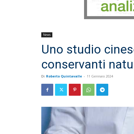
News
Uno studio cinese
conservanti natur
Di
Roberto Quintavalle
-
11 Gennaio 2024