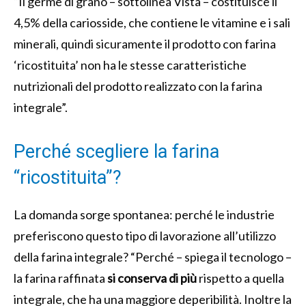
“Il germe di grano – sottolinea Vista – costituisce il
4,5% della cariosside, che contiene le vitamine e i sali
minerali, quindi sicuramente il prodotto con farina
‘ricostituita’ non ha le stesse caratteristiche
nutrizionali del prodotto realizzato con la farina
integrale”.
Perché scegliere la farina
“ricostituita”?
La domanda sorge spontanea: perché le industrie
preferiscono questo tipo di lavorazione all’utilizzo
della farina integrale? “Perché – spiega il tecnologo –
la farina raffinata
si conserva di più
rispetto a quella
integrale, che ha una maggiore deperibilità. Inoltre la