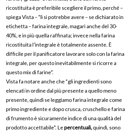
ricostituita è preferibile scegliere il primo, perché –
spiega Vista – “lì si potrebbe avere – se dichiarato in
etichetta – farina integrale, magari anche del 30-
40%, e in più quella raffinata; invece nella farina
ricostituita l’integrale è totalmente assente. È
difficile per il panificatore lavorare solo con la farina
integrale, per questo inevitabilmente si ricorre a
questo mix di farine”.
Vista fa notare anche che “gli ingredienti sono
elencati in ordine dal più presente a quello meno
presente, quindi se leggiamo farina integrale come
primo ingrediente e dopo crusca, cruschello e farina
di frumento è sicuramente indice di una qualità del
prodotto accettabile”. Le
percentuali,
quindi, sono