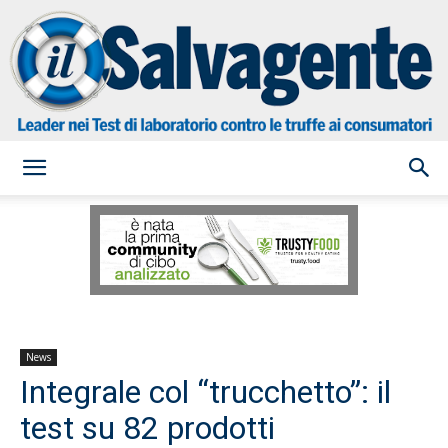
il
Salvagente
News
Integrale col “trucchetto”: il
test su 82 prodotti