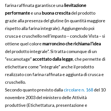
farina raffinata garantisce una
lievitazione
performante
e una
buona crescita
del prodotto
grazie alla presenza del glutine (in quantità maggiore
rispetto alla farina integrale). Aggiungendo poi
crusca e cruschello nell’impasto – conclude Vista – si
ottiene quel colore
marroncino che richiama l’idea
del prodotto integrale”. Si tratta comunque di un
“escamotage”
accettato dalla legge
, che permette di
etichettare come “integrale” anche il prodotto
realizzato con farina raffinata e aggiunta di crusca e
cruschello.
Secondo quanto previsto dalla
circolare n. 168
del 10
novembre 2003 del ministero delle Attività
produttive (Etichettatura, presentazione e