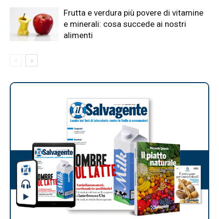
Frutta e verdura più povere di vitamine
e minerali: cosa succede ai nostri
alimenti