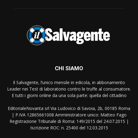
CHI SIAMO
Il Salvagente, l’unico mensile in edicola, in abbonamento
Leader nei Test di laboratorio contro le truffe al consumatore.
E tutti i giorni online da una sola parte: quella del cittadino
EditorialeNovanta srl Via Ludovico di Savoia, 2b, 00185 Roma
| P.IVA 12865661008 Amministratore unico: Matteo Fago
Registrazione Tribunale di Roma: 149/2015 del 24.07.2015 |
Iscrizione ROC: n. 25400 del 12.03.2015