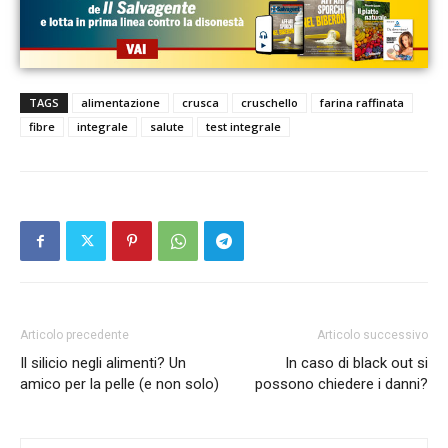
TAGS
alimentazione
crusca
cruschello
farina raffinata
fibre
integrale
salute
test integrale
Articolo precedente
Articolo successivo
Il silicio negli alimenti? Un
In caso di black out si
amico per la pelle (e non solo)
possono chiedere i danni?