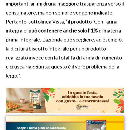
importanti ai fini di una maggiore trasparenza verso il
consumatore, ma non sempre vengono indicate.
Pertanto, sottolinea Vista, “il prodotto ‘Con farina
integrale’
può contenere
anche solo l’1%
di materia
prima integrale. L’azienda può scegliere, ad esempio,
la dicitura biscotto integrale per un prodotto
realizzato invece con la totalità di farina di frumento
e crusca riaggiunta: questo è il vero problema della
legge”.