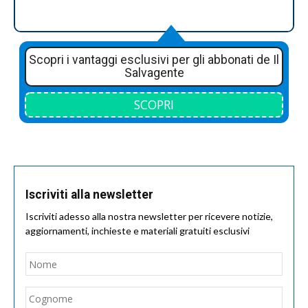
Scopri i vantaggi esclusivi per gli abbonati de Il
Salvagente
SCOPRI
Iscriviti alla newsletter
Iscriviti adesso alla nostra newsletter per ricevere notizie,
aggiornamenti, inchieste e materiali gratuiti esclusivi
Nome
*
Nom
Cogn