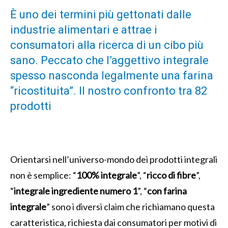
È uno dei termini più gettonati dalle
industrie alimentari e attrae i
consumatori alla ricerca di un cibo più
sano. Peccato che l’aggettivo integrale
spesso nasconda legalmente una farina
“ricostituita”. Il nostro confronto tra 82
prodotti
Orientarsi nell’universo-mondo dei prodotti integrali
non è semplice: “
100% integrale
”, “
ricco di fibre
”,
“
integrale ingrediente numero 1
”, “
con farina
integrale
” sono i diversi claim che richiamano questa
caratteristica, richiesta dai consumatori per motivi di