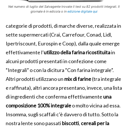
Nel numero di luglio del Salvagente trovate il test su 82 prodotti integrali. Il
giornale è in edicola o in
edizione digitale qui
categorie di prodotti, di marche diverse, realizzata in
sette supermercati (Crai, Carrefour, Conad, Lidl,
Ipertriscount, Eurospin e Coop), dalla quale emerge
effettivamente l’
utilizzo della farina ricostituita
in
alcuni prodotti presentati in confezione come
“Integrali” o con la dicitura “Con farina integrale”.
Altri prodotti utilizzano un
mix di farine
(tra integrale
e raffinata), altri ancora presentano, invece, una lista
di ingredienti che conferma effettivamente
una
composizione 100% integrale
o molto vicina ad essa.
Insomma, sugli scaffali c’è davvero di tutto. Sotto la
nostra lente sono passati
biscotti
,
cereali per la