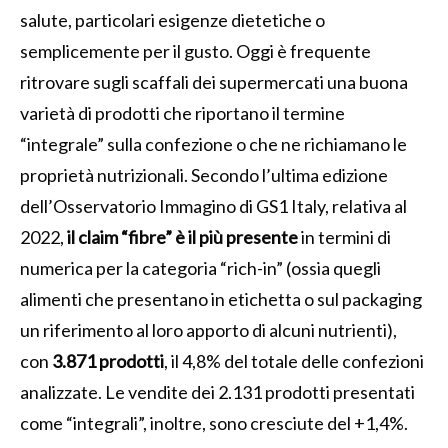
salute, particolari esigenze dietetiche o
semplicemente per il gusto. Oggi è frequente
ritrovare sugli scaffali dei supermercati una buona
varietà di prodotti che riportano il termine
“integrale” sulla confezione o che ne richiamano le
proprietà nutrizionali. Secondo l’ultima edizione
dell’Osservatorio Immagino di GS1 Italy, relativa al
2022,
il claim “fibre” è il più presente
in termini di
numerica per la categoria “rich-in” (ossia quegli
alimenti che presentano in etichetta o sul packaging
un riferimento al loro apporto di alcuni nutrienti),
con
3.871 prodotti
, il 4,8% del totale delle confezioni
analizzate. Le vendite dei 2.131 prodotti presentati
come “integrali”, inoltre, sono cresciute del +1,4%.