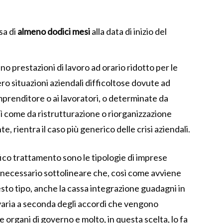
sa di
almeno dodici mesi
alla data di inizio del
no prestazioni di lavoro ad orario ridotto per le
ro situazioni aziendali difficoltose dovute ad
imprenditore o ai lavoratori, o determinate da
ì come da ristrutturazione o riorganizzazione
te, rientra il caso più generico delle crisi aziendali.
fico trattamento sono le tipologie di imprese
 È necessario sottolineare che, così come avviene
uesto tipo, anche la cassa integrazione guadagni in
varia a seconda degli accordi che vengono
 e organi di governo e molto, in questa scelta, lo fa