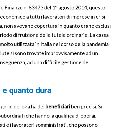
elle Finanze n. 83473 del 1° agosto 2014, questo
onomico a tutti i lavoratori di imprese in crisi
ria, non avevano copertura in quanto erano esclusi
riodo di fruizione delle tutele ordinarie. La cassa
olto utilizzata in Italia nel corso della pandemia
lute si sono trovate improvvisamente ad un
onseguenza, ad una difficile gestione del
d e quanto dura
gni in deroga ha dei
beneficiari
ben precisi. Si
 subordinati che hanno la qualifica di operai,
ti e i lavoratori somministrati, che possono