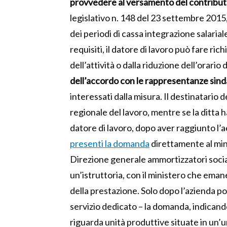
provvedere al versamento del contribut
legislativo n. 148 del 23 settembre 201
dei periodi di cassa integrazione salarial
requisiti, il datore di lavoro può fare ri
dell’attività o dalla riduzione dell’orario
dell’accordo
con le rappresentanze sind
interessati dalla misura. Il destinatario d
regionale del lavoro, mentre se la ditta ha
datore di lavoro, dopo aver raggiunto l’a
presenti la domanda
direttamente al mini
Direzione generale ammortizzatori sociali
un’istruttoria, con il ministero che ema
della prestazione. Solo dopo l’azienda po
servizio dedicato – la domanda, indicando 
riguarda unità produttive situate in un