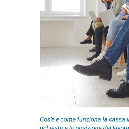
Cos’è e come funziona la cassa i
richiesta e la posizione del lavor