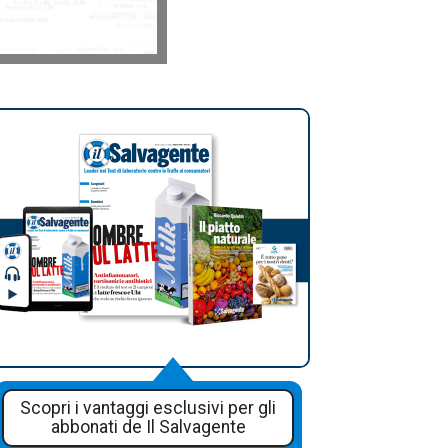
Scopri i vantaggi esclusivi per gli
abbonati de Il Salvagente