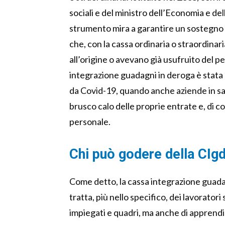
sociali e del ministro dell’Economia e d
strumento mira a garantire un sostegno ec
che, con la cassa ordinaria o straordina
all’origine o avevano già usufruito del pe
integrazione guadagni in deroga è stata m
da Covid-19, quando anche aziende in sa
brusco calo delle proprie entrate e, di c
personale.
Chi può godere della CIg
Come detto, la cassa integrazione guada
tratta, più nello specifico, dei lavoratori
impiegati e quadri, ma anche di apprendis