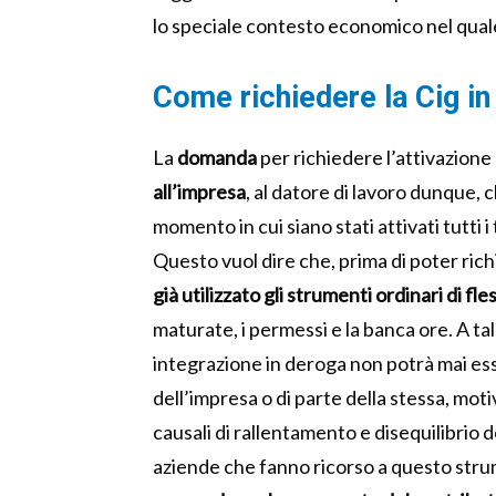
lo speciale contesto economico nel quale
Come richiedere la Cig i
La
domanda
per richiedere l’attivazione
all’impresa
, al datore di lavoro dunque, 
momento in cui siano stati attivati tutti 
Questo vuol dire che, prima di poter rich
già utilizzato gli strumenti ordinari di fles
maturate, i permessi e la banca ore. A ta
integrazione in deroga non potrà mai ess
dell’impresa o di parte della stessa, mo
causali di rallentamento e disequilibrio de
aziende che fanno ricorso a questo strum