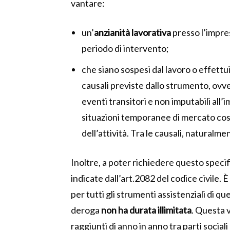
vantare:
un’
anzianità
lavorativa
presso l’impre
periodo di intervento;
che siano sospesi dal lavoro o effettui
causali previste dallo strumento, ovve
eventi transitori e non imputabili all’
situazioni temporanee di mercato cos
dell’attività. Tra le causali, naturalmen
Inoltre, a poter richiedere questo speci
indicate dall’art.2082 del codice civile.
per tutti gli strumenti assistenziali di q
deroga
non ha durata illimitata
. Questa 
raggiunti di anno in anno tra parti sociali