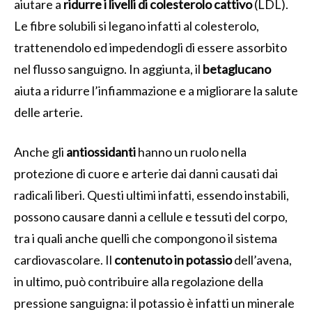
aiutare a
ridurre i livelli di colesterolo cattivo
(LDL).
Le fibre solubili si legano infatti al colesterolo,
trattenendolo ed impedendogli di essere assorbito
nel flusso sanguigno. In aggiunta, il
betaglucano
aiuta a ridurre l’infiammazione e a migliorare la salute
delle arterie.
Anche gli
antiossidanti
hanno un ruolo nella
protezione di cuore e arterie dai danni causati dai
radicali liberi. Questi ultimi infatti, essendo instabili,
possono causare danni a cellule e tessuti del corpo,
tra i quali anche quelli che compongono il sistema
cardiovascolare. Il
contenuto in potassio
dell’avena,
in ultimo, può contribuire alla regolazione della
pressione sanguigna: il potassio è infatti un minerale