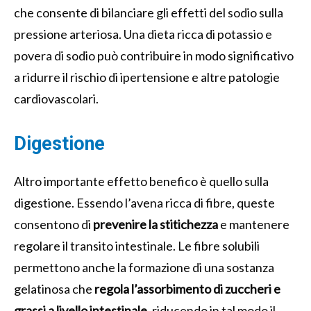
che consente di bilanciare gli effetti del sodio sulla
pressione arteriosa. Una dieta ricca di potassio e
povera di sodio può contribuire in modo significativo
a ridurre il rischio di ipertensione e altre patologie
cardiovascolari.
Digestione
Altro importante effetto benefico è quello sulla
digestione. Essendo l’avena ricca di fibre, queste
consentono di
prevenire la stitichezza
e mantenere
regolare il transito intestinale. Le fibre solubili
permettono anche la formazione di una sostanza
gelatinosa che
regola l’assorbimento di zuccheri e
grassi a livello intestinale,
riducendo in tal modo il