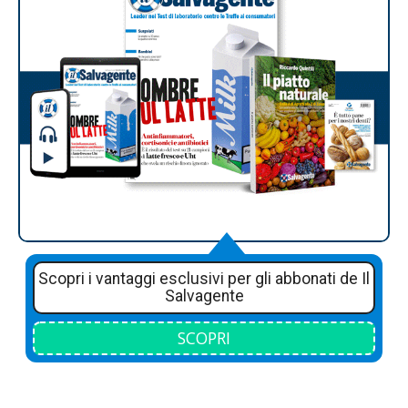
Scopri i vantaggi esclusivi per gli abbonati de Il
Salvagente
SCOPRI