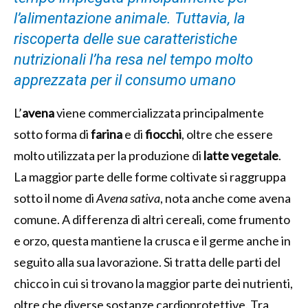
l’alimentazione animale. Tuttavia, la
riscoperta delle sue caratteristiche
nutrizionali l’ha resa nel tempo molto
apprezzata per il consumo umano
L’
avena
viene commercializzata principalmente
sotto forma di
farina
e di
fiocchi
, oltre che essere
molto utilizzata per la produzione di
latte vegetale
.
La maggior parte delle forme coltivate si raggruppa
sotto il nome di
Avena sativa
, nota anche come avena
comune. A differenza di altri cereali, come frumento
e orzo, questa mantiene la crusca e il germe anche in
seguito alla sua lavorazione. Si tratta delle parti del
chicco in cui si trovano la maggior parte dei nutrienti,
oltre che diverse sostanze cardioprotettive. Tra