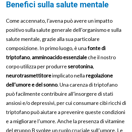
Benefici sulla salute mentale
Come accennato, l’avena può avere un impatto
positivo sulla salute generale dell’organismo e sulla
salute mentale, grazie alla sua particolare
composizione. In primo luogo, è una
fonte di
triptofano
,
amminoacido
essenziale
che il nostro
corpo utilizza per produrre
serotonina
,
neurotrasmettitore
implicato nella
regolazione
dell’umore e del sonno
. Una carenza di triptofano
può facilmente contribuire all’insorgere di stati
ansiosi e/o depressivi, per cui consumare cibi ricchi di
triptofano può aiutare a prevenire queste condizioni
e a migliorare l’umore. Anche la presenza di vitamine
del gruppo B svolge un ruolo cruciale sull’umore. Le