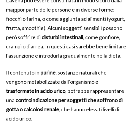
L’avena può essere consumata in modo sicuro dalla
maggior parte delle persone e in diverse forme:
fiocchi o farina, o come aggiunta ad alimenti (yogurt,
frutta, smoothie). Alcuni soggetti sensibili possono
però soffrire di
disturbi intestinali
, come gonfiore,
crampi o diarrea. In questi casi sarebbe bene limitare
l’assunzione e introdurla gradualmente nella dieta.
Il contenuto in
purine
, sostanze naturali che
vengono metabolizzate dall’organismo e
trasformate in acido urico
, potrebbe rappresentare
una
controindicazione per soggetti che soffrono di
gotta o calcolosi renale
, che hanno elevati livelli di
acido urico.