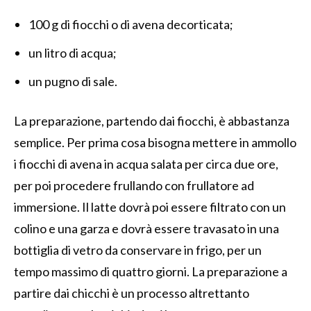
100 g di fiocchi o di avena decorticata;
un litro di acqua;
un pugno di sale.
La preparazione, partendo dai fiocchi, è abbastanza
semplice. Per prima cosa bisogna mettere in ammollo
i fiocchi di avena in acqua salata per circa due ore,
per poi procedere frullando con frullatore ad
immersione. Il latte dovrà poi essere filtrato con un
colino e una garza e dovrà essere travasato in una
bottiglia di vetro da conservare in frigo, per un
tempo massimo di quattro giorni. La preparazione a
partire dai chicchi è un processo altrettanto