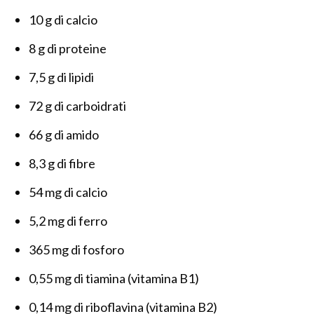
10 g di calcio
8 g di proteine
7,5 g di lipidi
72 g di carboidrati
66 g di amido
8,3 g di fibre
54 mg di calcio
5,2 mg di ferro
365 mg di fosforo
0,55 mg di tiamina (vitamina B1)
0,14 mg di riboflavina (vitamina B2)