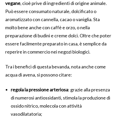
vegane
, cioè prive di ingredienti di origine animale.
Può essere consumato naturale, dolcificato o
aromatizzato con cannella, cacao o vaniglia. Sta
molto bene anche con caffè e orzo, o nella
preparazione di budini e creme dolci. Oltre che poter
essere facilmente preparato in casa, è semplice da
reperire in commercio nei negozi biologici.
Tra i benefici di questa bevanda, nota anche come
acqua di avena, si possono citare:
regola la pressione arteriosa
: grazie alla presenza
di numerosi antiossidanti, stimola la produzione di
ossido nitrico, molecola con attività
vasodilatatoria;