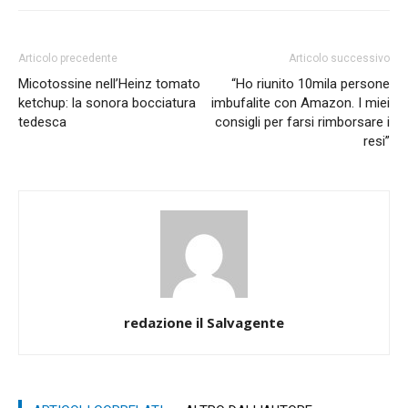
Articolo precedente
Articolo successivo
Micotossine nell’Heinz tomato
“Ho riunito 10mila persone
ketchup: la sonora bocciatura
imbufalite con Amazon. I miei
tedesca
consigli per farsi rimborsare i
resi”
redazione il Salvagente