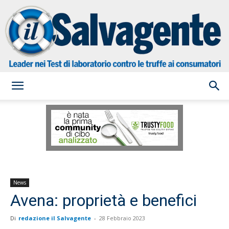
il
Salvagente
News
Avena: proprietà e benefici
Di
redazione il Salvagente
-
28 Febbraio 2023