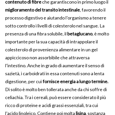
contenuto di fibre
che garantiscono in primo luogo il
miglioramento del transito intestinale
, favorendo il
processo digestivo e aiutando l’organismo a tenere
sotto controllo i livelli di colesterolo nel sangue. La
presenza di una fibra solubile, il
betaglucano
, è molto
importante per la sua capacità di intrappolare il
colesterolo di provenienza alimentare in un gel
appiccicoso non assorbibile che attraversa
l’intestino. Anche in grado di aumentare il senso di
sazietà, i carboidrati in essa contenuti sono a lenta
digestione, per cui
fornisce energia a lungo termine.
Di solito è molto ben tollerata anche da chi soffre di
celiachia. Tra i cereali, può essere considerato il più
ricco di proteine e acidi grassi essenziali, tra cui
l’acido linoleico. Contiene poi molta
lisina
, sostanza