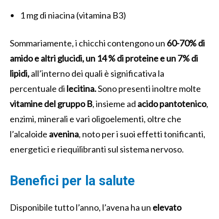
1 mg di niacina (vitamina B3)
Sommariamente, i chicchi contengono un
60-70% di
amido e altri glucidi, un 14 % di proteine e un 7% di
lipidi,
all’interno dei quali è significativa la
percentuale di
lecitina.
Sono presenti inoltre molte
vitamine del gruppo B
, insieme ad
acido pantotenico
,
enzimi, minerali e vari oligoelementi, oltre che
l’alcaloide
avenina
, noto per i suoi effetti tonificanti,
energetici e riequilibranti sul sistema nervoso.
Benefici per la salute
Disponibile tutto l’anno, l’avena ha un
elevato