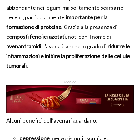
abbondante nei legumi ma solitamente scarsa nei
cereali, particolarmente
importante per la
formazione di proteine
. Grazie alla presenza di
composti fenolici azotati,
noti con il nome di
avenantramidi
, l’avena è anche in grado di
ridurre le
infiammazioni e inibire la proliferazione delle cellule
tumorali.
sponsor
Alcuni benefici dell’avena riguardano:
depressione
, nervosismo, insonnia ed