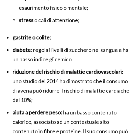
esaurimento fisico o mentale;
stress
o cali di attenzione;
gastrite o colite;
diabete
: regola i livelli di zucchero nel sangue e ha
un basso indice glicemico
riduzione del rischio di malattie cardiovascolari:
uno studio del 2014 ha dimostrato che il consumo
di avena può ridurre il rischio di malattie cardiache
del 10%;
aiuta a perdere peso:
ha un basso contenuto
calorico, associato ad un contestuale alto
contenuto in fibre e proteine. Il suo consumo può