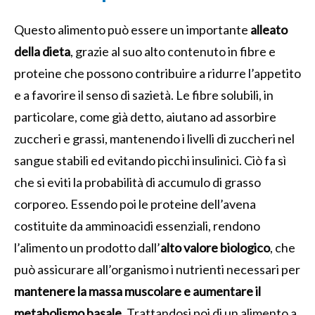
Questo alimento può essere un importante
alleato
della dieta
, grazie al suo alto contenuto in fibre e
proteine che possono contribuire a ridurre l’appetito
e a favorire il senso di sazietà. Le fibre solubili, in
particolare, come già detto, aiutano ad assorbire
zuccheri e grassi, mantenendo i livelli di zuccheri nel
sangue stabili ed evitando picchi insulinici. Ciò fa sì
che si eviti la probabilità di accumulo di grasso
corporeo. Essendo poi le proteine dell’avena
costituite da amminoacidi essenziali, rendono
l’alimento un prodotto dall’
alto valore biologico
, che
può assicurare all’organismo i nutrienti necessari per
mantenere la massa muscolare e aumentare il
metabolismo basale
. Trattandosi poi di un alimento a