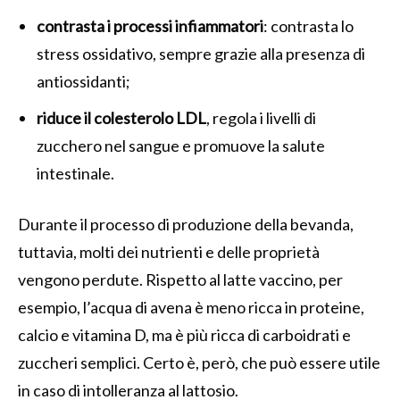
contrasta i processi infiammatori
: contrasta lo
stress ossidativo, sempre grazie alla presenza di
antiossidanti;
riduce il colesterolo LDL
, regola i livelli di
zucchero nel sangue e promuove la salute
intestinale.
Durante il processo di produzione della bevanda,
tuttavia, molti dei nutrienti e delle proprietà
vengono perdute. Rispetto al latte vaccino, per
esempio, l’acqua di avena è meno ricca in proteine,
calcio e vitamina D, ma è più ricca di carboidrati e
zuccheri semplici. Certo è, però, che può essere utile
in caso di intolleranza al lattosio.