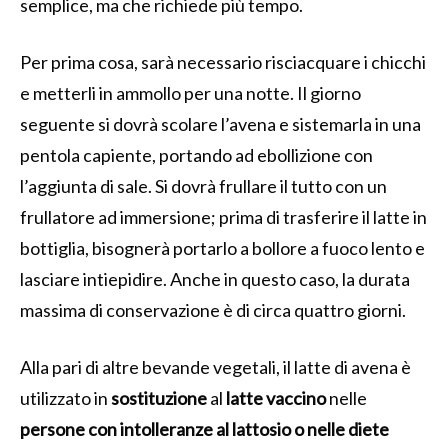
semplice, ma che richiede più tempo.
Per prima cosa, sarà necessario risciacquare i chicchi
e metterli in ammollo per una notte. Il giorno
seguente si dovrà scolare l’avena e sistemarla in una
pentola capiente, portando ad ebollizione con
l’aggiunta di sale. Si dovrà frullare il tutto con un
frullatore ad immersione; prima di trasferire il latte in
bottiglia, bisognerà portarlo a bollore a fuoco lento e
lasciare intiepidire. Anche in questo caso, la durata
massima di conservazione è di circa quattro giorni.
Alla pari di altre bevande vegetali, il latte di avena è
utilizzato in
sostituzione
al
latte
vaccino
nelle
persone con intolleranze al lattosio o nelle diete