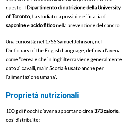
queste, il
Dipartimento di nutrizione della University
of Toronto
, ha studiato la possibile efficacia di
saponine
e
acido fitico
nella prevenzione del cancro.
Una curiosità: nel 1755 Samuel Johnson, nel
Dictionary of the English Language, definiva l’avena
come “cereale che in Inghilterra viene generalmente
dato ai cavalli, ma in Scozia è usato anche per
l’alimentazione umana”.
Proprietà nutrizionali
100 g di fiocchi d’avena apportano circa
373 calorie
,
così distribuite: