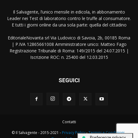
Il Salvagente, l’unico mensile in edicola, in abbonamento
Leader nei Test di laboratorio contro le truffe al consumatore.
E tutti i giorni online da una sola parte: quella del cittadino
EditorialeNovanta srl Via Ludovico di Savoia, 2b, 00185 Roma
| P.IVA 12865661008 Amministratore unico: Matteo Fago
Registrazione Tribunale di Roma: 149/2015 del 24.07.2015 |
Iscrizione ROC: n. 25400 del 12.03.2015
SEGUICI
Contatti
© Il Salvagente - 2015-2021 -
Privacy Policy
-
Termini e Condizioni
-