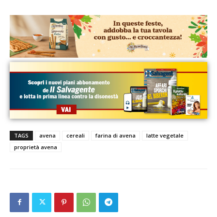
TAGS
avena
cereali
farina di avena
latte vegetale
proprietà avena