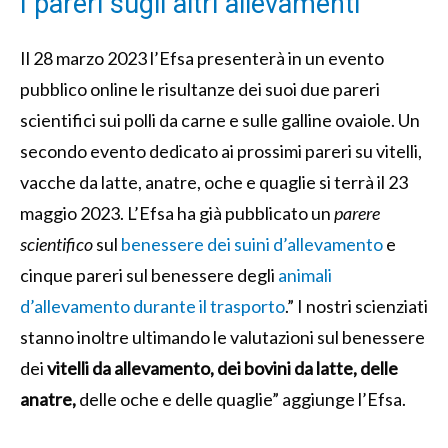
I pareri sugli altri allevamenti
Il 28 marzo 2023 l’Efsa presenterà in un evento
pubblico online le risultanze dei suoi due pareri
scientifici sui polli da carne e sulle galline ovaiole. Un
secondo evento dedicato ai prossimi pareri su vitelli,
vacche da latte, anatre, oche e quaglie si terrà il 23
maggio 2023. L’Efsa ha già pubblicato un
parere
scientifico
sul
benessere dei suini d’allevamento
e
cinque pareri sul benessere degli
animali
d’allevamento durante il trasporto
.” I nostri scienziati
stanno inoltre ultimando le valutazioni sul benessere
dei
vitelli da allevamento, dei bovini da latte, delle
anatre,
delle oche e delle quaglie” aggiunge l’Efsa.