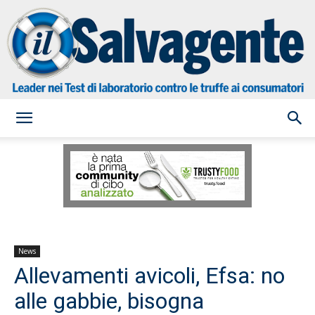
il
Salvagente
News
Allevamenti avicoli, Efsa: no
alle gabbie, bisogna