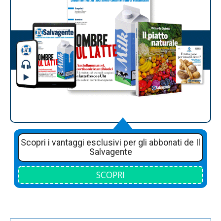
Scopri i vantaggi esclusivi per gli abbonati de Il
Salvagente
SCOPRI