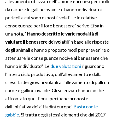
allevamento utilizzati nell’Unione europea per i polli
da carne e le galline ovaiole e hanno individuato i
pericoli a cui sono esposti i volatili e le relative
conseguenze per il loro benessere” scrive Efsa in
una nota,
“Hanno descritto le varie modalità di
valutare il benessere dei volatili
in base alle risposte
degli animali e hanno proposto modi per prevenire o
attenuare le conseguenze nocive al benessere che
hanno individuato”. Le
due valutazioni
riguardano
l’intero ciclo produttivo, dall’allevamento e dalla
crescita dei giovani volatili all’allevamento di polli da
carne e galline ovaiole. Gli scienziati hanno anche
affrontato questioni specifiche proposte
dall’iniziativa dei cittadini europei
Basta con le
gabbie
. Si tratta degli stessi elementi che dal 2017