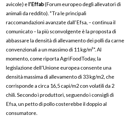
avicole) e
l’Effab
(Forum europeo degli allevatori di
animali da reddito). “Tra le principali
raccomandazioni avanzate dall’Efsa, – continua il
comunicato – la più sconvolgente è la proposta di
abbassare la densità di allevamento dei polli da carne
convenzionali a un massimo di 11 kg/m²”. Al
momento, come riporta AgriFoodToday, la
legislazione dell’Unione europea consente una
densità massima di allevamento di 33 kg/m2, che
corrisponde a circa 16,5 capi/m2 con volatili da 2
chili. Secondo i produttori, seguendo i consigli di
Efsa, un petto di pollo costerebbe il doppio al
consumatore.